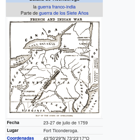
la
guerra franco-india
Parte de
guerra de los Siete Años
Fecha
23-27 de julio de 1759
Lugar
Fort Ticonderoga.
Coordenadas
43°50′29″N
73°23′17″O