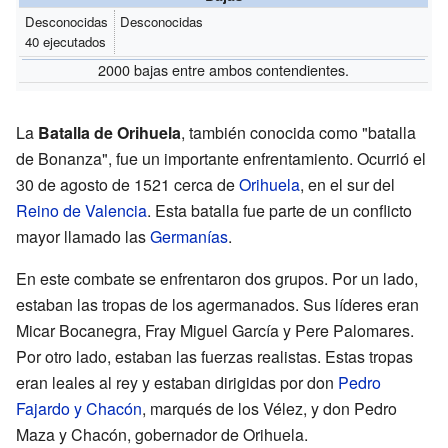
Desconocidas
Desconocidas
40 ejecutados
2000 bajas entre ambos contendientes.
La
Batalla de Orihuela
, también conocida como "batalla
de Bonanza", fue un importante enfrentamiento. Ocurrió el
30 de agosto de 1521 cerca de
Orihuela
, en el sur del
Reino de Valencia
. Esta batalla fue parte de un conflicto
mayor llamado las
Germanías
.
En este combate se enfrentaron dos grupos. Por un lado,
estaban las tropas de los agermanados. Sus líderes eran
Micar Bocanegra, Fray Miguel García y Pere Palomares.
Por otro lado, estaban las fuerzas realistas. Estas tropas
eran leales al rey y estaban dirigidas por don
Pedro
Fajardo y Chacón
, marqués de los Vélez, y don Pedro
Maza y Chacón, gobernador de Orihuela.