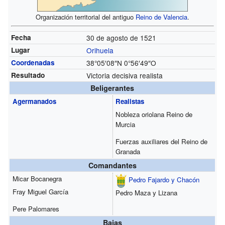
Organización territorial del antiguo
Reino de Valencia
.
Fecha
30 de agosto de 1521
Lugar
Orihuela
Coordenadas
38°05′08″N
0°56′49″O
Resultado
Victoria decisiva realista
Beligerantes
Agermanados
Realistas
Nobleza oriolana Reino de
Murcia
Fuerzas auxiliares del Reino de
Granada
Comandantes
Micar Bocanegra
Pedro Fajardo y Chacón
Fray Miguel García
Pedro Maza y Lizana
Pere Palomares
Bajas