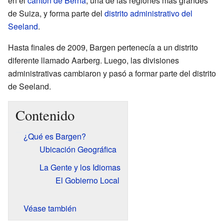
en el
cantón de Berna
, una de las regiones más grandes
de Suiza, y forma parte del
distrito administrativo del
Seeland
.
Hasta finales de 2009, Bargen pertenecía a un distrito
diferente llamado Aarberg. Luego, las divisiones
administrativas cambiaron y pasó a formar parte del distrito
de Seeland.
Contenido
¿Qué es Bargen?
Ubicación Geográfica
La Gente y los Idiomas
El Gobierno Local
Véase también