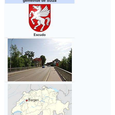
gemeinde de Suiza
Escudo
Bargen