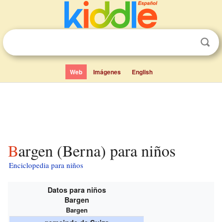
Web
Imágenes
English
Bargen (Berna) para niños
Enciclopedia para niños
Datos para niños
Bargen
Bargen