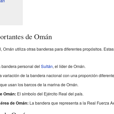
mán
portantes de Omán
 Omán utiliza otras banderas para diferentes propósitos. Esta
 bandera personal del
Sultán
, el líder de Omán.
 variación de la bandera nacional con una proporción diferente
que usan los barcos de la marina de Omán.
de Omán:
El símbolo del Ejército Real del país.
Aérea de Omán:
La bandera que representa a la Real Fuerza 