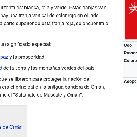
rizontales: blanca, roja y verde. Estas franjas van
ay una franja vertical de color rojo en el lado
la parte superior de esta franja roja, se encuentra el
un significado especial:
Uso
Propor
a
paz
y la prosperidad.
Color
ad
de la tierra y las montañas verdes del país.
ue se libraron para proteger la nación de
Adopc
n era el principal en la antigua bandera de Omán,
omo el "Sultanato de Mascate y Omán".
es de Omán