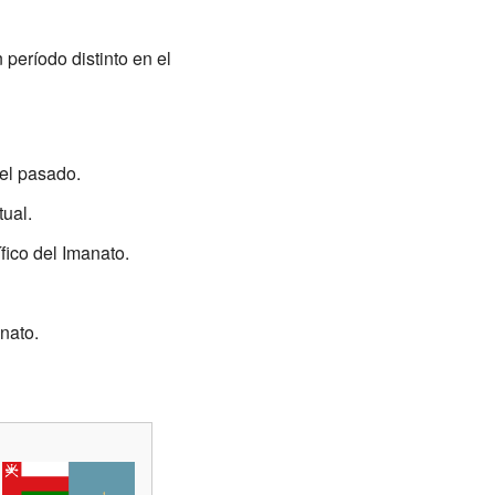
período distinto en el
el pasado.
ual.
ico del Imanato.
nato.