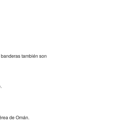
s banderas también son
.
Aérea de Omán.