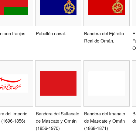
n con franjas
Pabellón naval.
Bandera del Ejército
E
Real de Omán.
F
O
a del Imperio
Bandera del Sultanato
Bandera del Imanato
B
 (1696-1856)
de Mascate y Omán
de Mascate y Omán
d
(1856-1970)
(1868-1871)