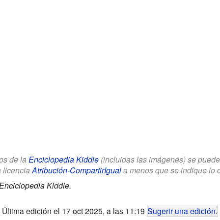
los de la
Enciclopedia Kiddle
(incluidas las imágenes) se puede u
a licencia
Atribución-CompartirIgual
a menos que se indique lo con
Enciclopedia Kiddle.
Última edición el 17 oct 2025, a las 11:19
Sugerir una edición
.