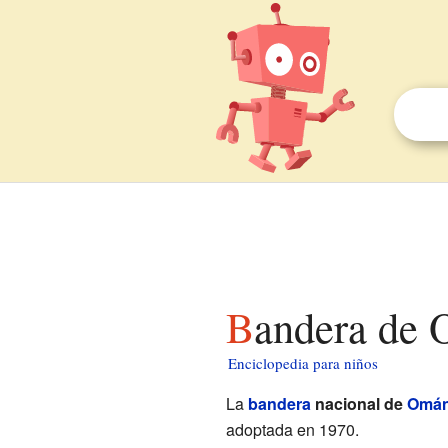
Bandera de
Enciclopedia para niños
La
bandera
nacional de
Omá
adoptada en 1970.