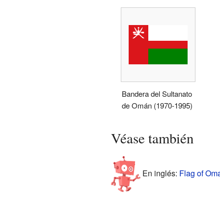
Bandera del Sultanato
de Omán (1970-1995)
Véase también
En inglés:
Flag of Oma