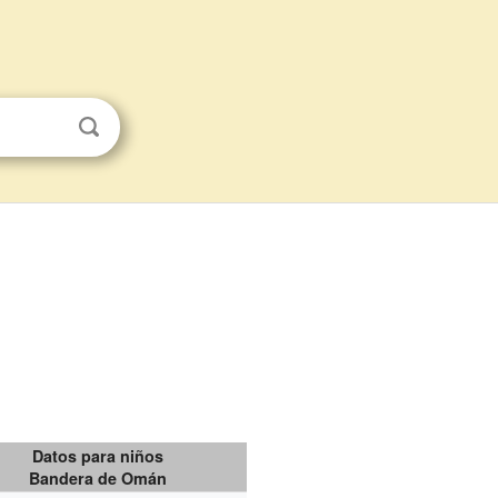
Datos para niños
Bandera de Omán