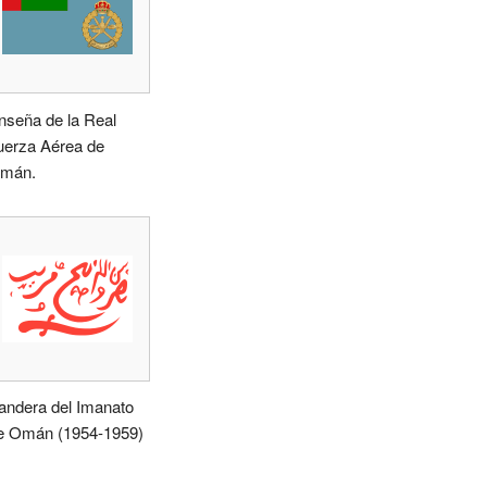
nseña de la Real
uerza Aérea de
mán.
andera del Imanato
e Omán (1954-1959)