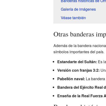
Banderas históricas de O
Galería de imágenes
Véase también
Otras banderas im
Además de la bandera nacional,
símbolos importantes del país.
Estandarte del Sultán:
Es la
Versión con franjas 3:2:
Una
Pabellón naval:
La bandera 
Bandera del Ejército Real 
Enseña de la Real Fuerza 