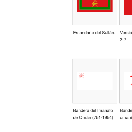
Estandarte del Sultán.
Versió
3:2
Bandera del Imanato
Bander
de Omán (751-1954)
omaní