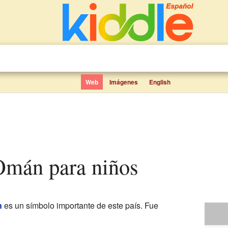
Web
Imágenes
English
 Omán para niños
n
es un símbolo importante de este país. Fue