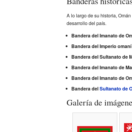
Banderas históric
A lo largo de su historia, Omán
desarrollo del país.
Bandera del Imanato de Om
Bandera del Imperio omaní 
Bandera del Sultanato de 
Bandera del Imanato de Ma
Bandera del Imanato de Om
Bandera del
Sultanato de
Galería de imágen