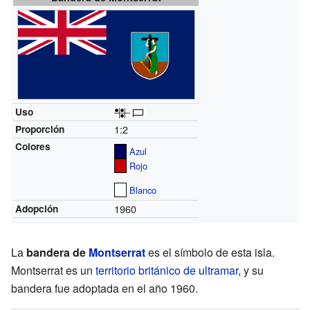
Uso
1:2
Proporción
Colores
Azul
Rojo
Blanco
1960
Adopción
La
bandera de
Montserrat
es el símbolo de esta isla.
Montserrat es un
territorio británico de ultramar
, y su
bandera fue adoptada en el año 1960.