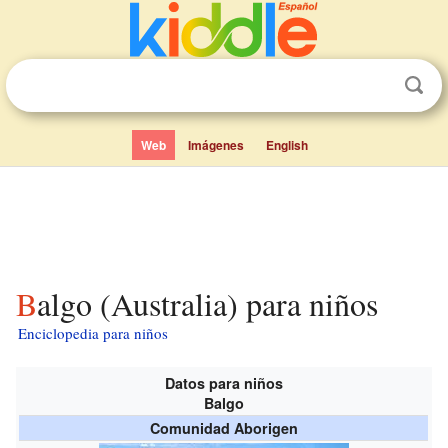
Web
Imágenes
English
Balgo (Australia) para niños
Enciclopedia para niños
Datos para niños
Balgo
Comunidad Aborigen