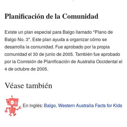
Planificación de la Comunidad
Existe un plan especial para Balgo llamado "Plano de
Balgo No. 3". Este plan ayuda a organizar cómo se
desarrolla la comunidad. Fue aprobado por la propia
comunidad el 30 de junio de 2005. También fue aprobado
por la Comisión de Planificación de Australia Occidental el
4 de octubre de 2005.
Véase también
En inglés:
Balgo, Western Australia Facts for Kids