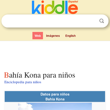
Web
Imágenes
English
Bahía Kona para niños
Enciclopedia para niños
Datos para niños
Bahía Kona