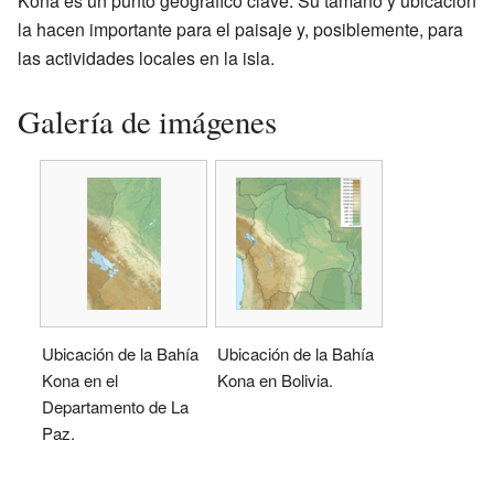
Kona es un punto geográfico clave. Su tamaño y ubicación
la hacen importante para el paisaje y, posiblemente, para
las actividades locales en la isla.
Galería de imágenes
Ubicación de la Bahía
Ubicación de la Bahía
Kona en el
Kona en Bolivia.
Departamento de La
Paz.