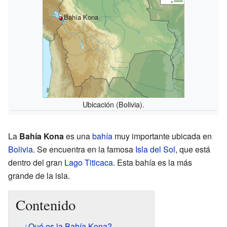
Bahía Kona
Ubicación (Bolivia).
La
Bahía Kona
es una
bahía
muy importante ubicada en
Bolivia
. Se encuentra en la famosa
Isla del Sol
, que está
dentro del gran
Lago Titicaca
. Esta bahía es la más
grande de la isla.
Contenido
¿Qué es la Bahía Kona?