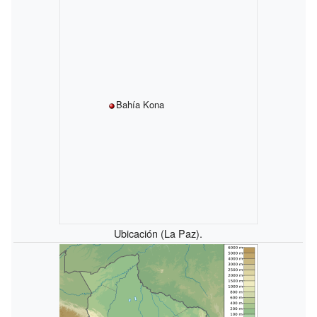
Bahía Kona
Ubicación (La Paz).