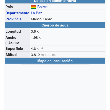
Ubicación administrativa
Bolivia
País
La Paz
Departamento
Manco Kapac
Provincia
Cuerpo de agua
3,6 km
Longitud
1,98 km
Ancho
máximo
4,6 km²
Superficie
3.812
m s. n. m.
Altitud
Mapa de localización