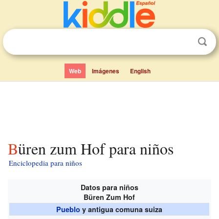
Web
Imágenes
English
Büren zum Hof para niños
Enciclopedia para niños
Datos para niños
Büren Zum Hof
Pueblo
y antigua comuna suiza