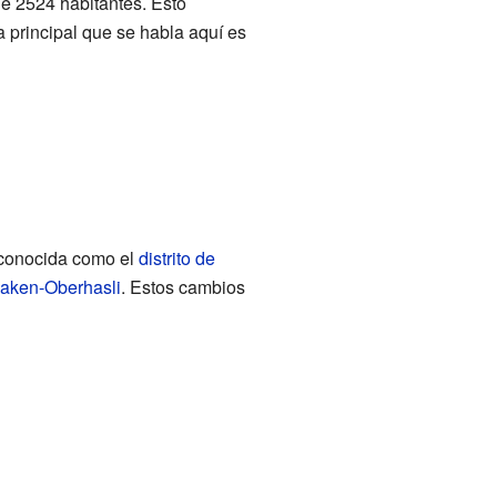
de 2524 habitantes. Esto
 principal que se habla aquí es
, conocida como el
distrito de
rlaken-Oberhasli
. Estos cambios