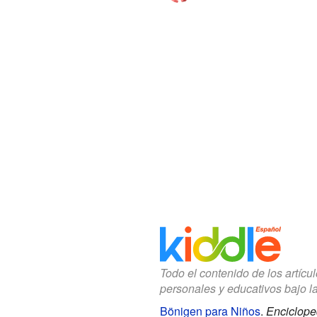
Todo el contenido de los artícu
personales y educativos bajo l
Bönigen para Niños
.
Enciclope