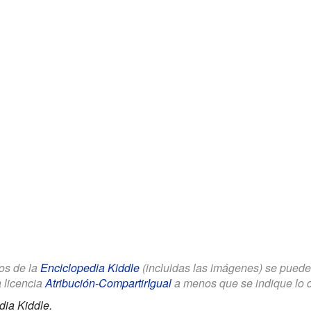
los de la
Enciclopedia Kiddle
(incluidas las imágenes) se puede u
a licencia
Atribución-CompartirIgual
a menos que se indique lo con
dia Kiddle.