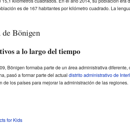
e 15,1 kilómetros cuadrados. En el año 2014, su población era 
oblación es de 167 habitantes por kilómetro cuadrado. La lengua
a de Bönigen
vos a lo largo del tiempo
09, Bönigen formaba parte de un área administrativa diferente
a, pasó a formar parte del actual
distrito administrativo de Inte
 de los países para mejorar la administración de las regiones.
ts for Kids