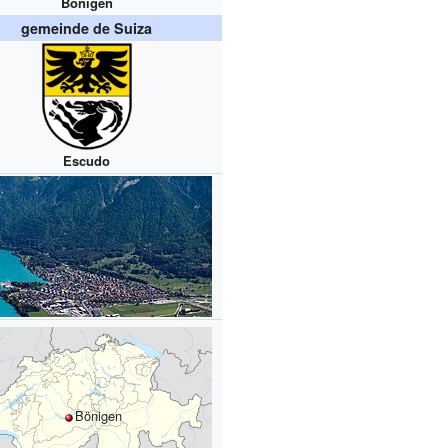
Bönigen
gemeinde de Suiza
Escudo
Bönigen