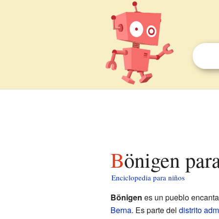
Bönigen par
Enciclopedia para niños
Bönigen
es un pueblo encant
Berna
. Es parte del
distrito adm