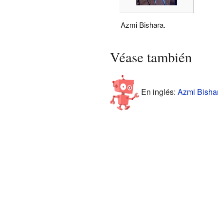
Azmi Bishara.
Véase también
En inglés:
Azmi Bishar