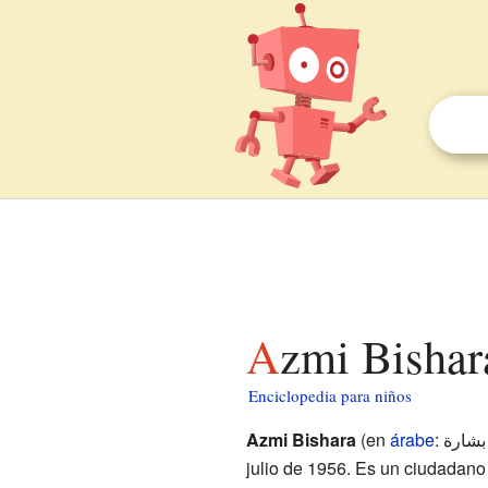
Azmi Bishar
Enciclopedia para niños
Azmi Bishara
(en
árabe
julio de 1956. Es un ciudadano 