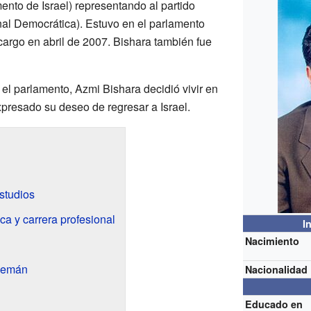
ento de Israel) representando al partido
al Democrática). Estuvo en el parlamento
argo en abril de 2007. Bishara también fue
el parlamento, Azmi Bishara decidió vivir en
xpresado su deseo de regresar a Israel.
studios
a y carrera profesional
I
Nacimiento
alemán
Nacionalidad
Educado en