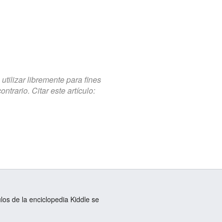
tilizar libremente para fines
trario. Citar este artículo:
ulos de la enciclopedia Kiddle se