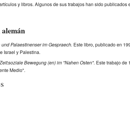
artículos y libros. Algunos de sus trabajos han sido publicados 
n alemán
s und Palaestinenser im Gespraech.
Este libro, publicado en 19
 Israel y Palestina.
e Zeit:soziale Bewegung (en) im "Nahen Osten".
Este trabajo de 
iente Medio".
es