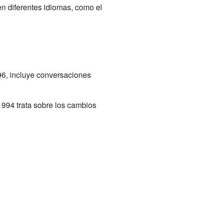
en diferentes idiomas, como el
96, incluye conversaciones
1994 trata sobre los cambios