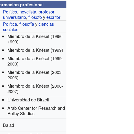
formación profesional
Político
,
novelista
,
profesor
universitario
,
filósofo
y
escritor
Política
,
filosofía
y
ciencias
sociales
Miembro de la Knéset
(1996-
1999)
Miembro de la Knéset
(1999)
Miembro de la Knéset
(1999-
2003)
Miembro de la Knéset
(2003-
2006)
Miembro de la Knéset
(2006-
2007)
Universidad de Birzeit
Arab Center for Research and
Policy Studies
Balad