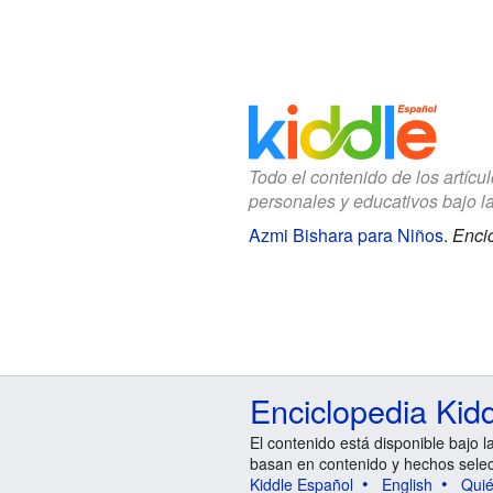
Todo el contenido de los artícu
personales y educativos bajo l
Azmi Bishara para Niños
.
Encic
Enciclopedia Kid
El contenido está disponible bajo l
basan en contenido y hechos sele
Kiddle Español
English
Qui