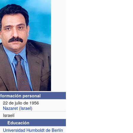
nformación personal
22 de julio de 1956
Nazaret
(
Israel
)
Israelí
Educación
Universidad Humboldt de Berlín