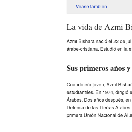
Véase también
La vida de Azmi B
Azmi Bishara nació el 22 de ju
árabe-cristiana. Estudió en la 
Sus primeros años y 
Cuando era joven, Azmi Bishar
estudiantiles. En 1974, dirigi
Árabes. Dos años después, en 1
Defensa de las Tierras Árabes.
primera Unión Nacional de Al