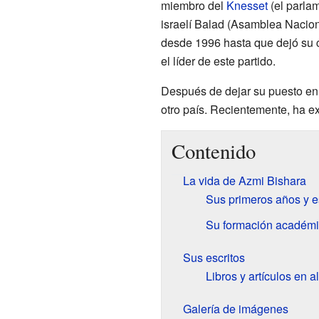
miembro del
Knesset
(el parlam
israelí Balad (Asamblea Nacion
desde 1996 hasta que dejó su c
el líder de este partido.
Después de dejar su puesto en 
otro país. Recientemente, ha e
Contenido
La vida de Azmi Bishara
Sus primeros años y e
Su formación académic
Sus escritos
Libros y artículos en 
Galería de imágenes