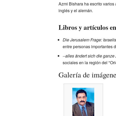
Azmi Bishara ha escrito varios 
inglés y el alemán.
Libros y artículos e
Die Jerusalem Frage: Israeli
entre personas importantes de
--alles ändert sich die ganz
sociales en la región del "Or
Galería de imágen