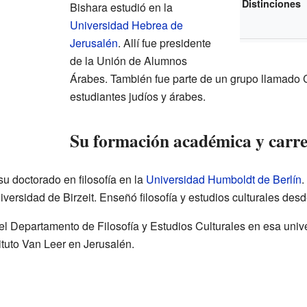
Distinciones
Bishara estudió en la
Universidad Hebrea de
Jerusalén
. Allí fue presidente
de la Unión de Alumnos
Árabes. También fue parte de un grupo llamado
estudiantes judíos y árabes.
Su formación académica y carre
u doctorado en filosofía en la
Universidad Humboldt de Berlín
.
iversidad de Birzeit. Enseñó filosofía y estudios culturales de
 del Departamento de Filosofía y Estudios Culturales en esa uni
tituto Van Leer en Jerusalén.