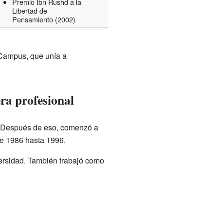
Premio Ibn Rushd a la
Libertad de
Pensamiento
(2002)
 Campus, que unía a
ra profesional
 Después de eso, comenzó a
sde 1986 hasta 1996.
versidad. También trabajó como