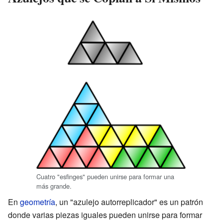
Cuatro "esfinges" pueden unirse para formar una
más grande.
En
geometría
, un "azulejo autorreplicador" es un patrón
donde varias piezas iguales pueden unirse para formar