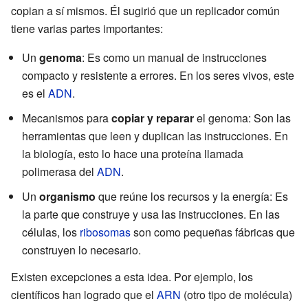
copian a sí mismos. Él sugirió que un replicador común
tiene varias partes importantes:
Un
genoma
: Es como un manual de instrucciones
compacto y resistente a errores. En los seres vivos, este
es el
ADN
.
Mecanismos para
copiar y reparar
el genoma: Son las
herramientas que leen y duplican las instrucciones. En
la biología, esto lo hace una proteína llamada
polimerasa del
ADN
.
Un
organismo
que reúne los recursos y la energía: Es
la parte que construye y usa las instrucciones. En las
células, los
ribosomas
son como pequeñas fábricas que
construyen lo necesario.
Existen excepciones a esta idea. Por ejemplo, los
científicos han logrado que el
ARN
(otro tipo de molécula)