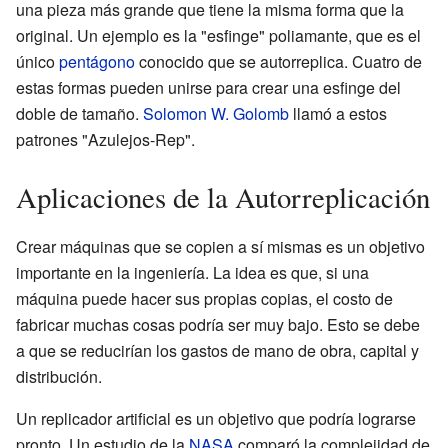
una pieza más grande que tiene la misma forma que la
original. Un ejemplo es la "esfinge" poliamante, que es el
único
pentágono
conocido que se autorreplica. Cuatro de
estas formas pueden unirse para crear una esfinge del
doble de tamaño.
Solomon W. Golomb
llamó a estos
patrones "Azulejos-Rep".
Aplicaciones de la Autorreplicación
Crear máquinas que se copien a sí mismas es un objetivo
importante en la ingeniería. La idea es que, si una
máquina puede hacer sus propias copias, el costo de
fabricar muchas cosas podría ser muy bajo. Esto se debe
a que se reducirían los gastos de mano de obra, capital y
distribución.
Un replicador artificial es un objetivo que podría lograrse
pronto. Un estudio de la
NASA
comparó la complejidad de