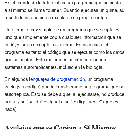
En el mundo de la informática, un programa que se copia
a sí mismo se llama "quine". Cuando ejecutas un quine, su
resultado es una copia exacta de su propio código.
Un ejemplo muy simple de un programa que se copia es
uno que simplemente copia cualquier información que se
le dé, y luego se copia a sí mismo. En este caso, el
programa es tanto el código que se ejecuta como los datos
que se copian. Este método es común en muchos
sistemas autorreplicantes, incluso en la biología.
En algunos
lenguajes de programación
, un programa
vacío (sin código) puede considerarse un programa que se
autorreplica. Esto se debe a que, al ejecutarse, no produce
nada, y su "salida" es igual a su "código fuente" (que es
nada).
Azulejos que se Copian a Sí Mismos