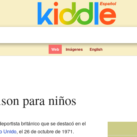
Web
Imágenes
English
ison para niños
eportista británico que se destacó en el
o Unido
, el 26 de octubre de 1971.