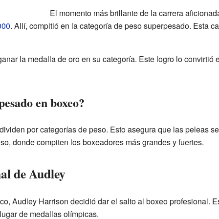
El momento más brillante de la carrera aficionad
000
. Allí, compitió en la categoría de peso superpesado. Esta ca
ganar la medalla de oro en su categoría. Este logro lo convirtió
rpesado en boxeo?
 dividen por categorías de peso. Esto asegura que las peleas se
so, donde compiten los boxeadores más grandes y fuertes.
nal de Audley
o, Audley Harrison decidió dar el salto al boxeo profesional. 
n lugar de medallas olímpicas.