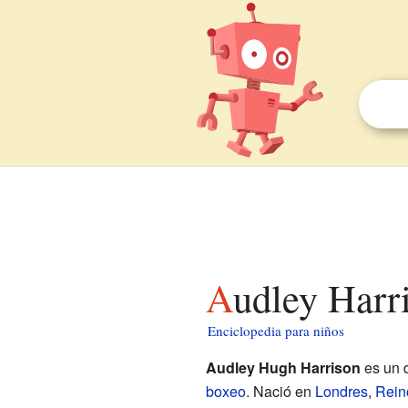
Audley Harr
Enciclopedia para niños
Audley Hugh Harrison
es un d
boxeo
. Nació en
Londres
,
Rein