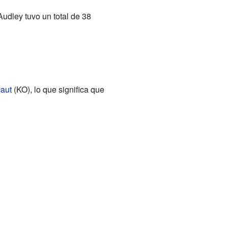
Audley tuvo un total de 38
aut
(KO), lo que significa que