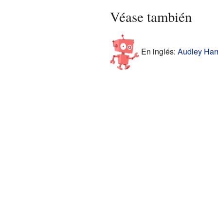
Véase también
En inglés:
Audley Harr