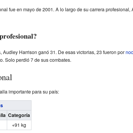
al fue en mayo de 2001. A lo largo de su carrera profesional, 
profesional?
, Audley Harrison ganó 31. De esas victorias, 23 fueron por
noc
po. Solo perdió 7 de sus combates.
onal
la importante para su país:
os
lla
Categoría
+91 kg