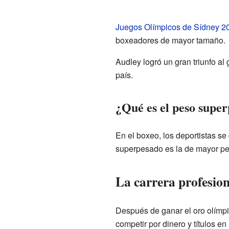
Juegos Olímpicos de Sídney 2
boxeadores de mayor tamaño.
Audley logró un gran triunfo al 
país.
¿Qué es el peso supe
En el boxeo, los deportistas se
superpesado es la de mayor pe
La carrera profesio
Después de ganar el oro olímpic
competir por dinero y títulos e