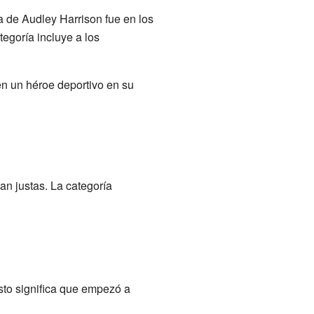
a de Audley Harrison fue en los
tegoría incluye a los
 en un héroe deportivo en su
an justas. La categoría
Esto significa que empezó a