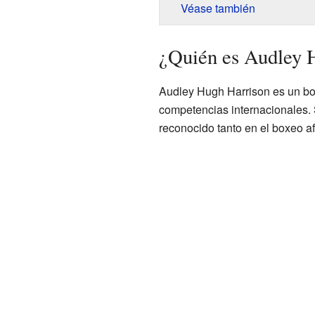
Véase también
¿Quién es Audley 
Audley Hugh Harrison es un b
competencias internacionales. S
reconocido tanto en el boxeo a