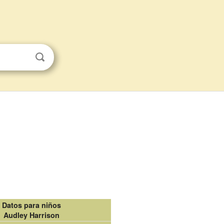
Datos para niños
Audley Harrison