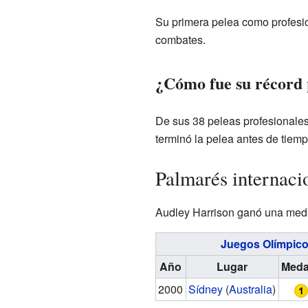
Su primera pelea como profesion
combates.
¿Cómo fue su récord 
De sus 38 peleas profesionales
terminó la pelea antes de tiem
Palmarés internaci
Audley Harrison ganó una medal
Juegos Olímpic
Año
Lugar
Meda
2000
Sídney
(
Australia
)