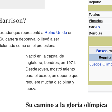
Deporte
Totales
Harrison?
Victorias
Por
KO
oxeador que representó a
Reino Unido
en
Derrotas
u carrera deportiva lo llevó a ser
ficionado como en el profesional.
Boxeo
ma
Nació en la capital de
Evento
Inglaterra, Londres, en 1971.
Juegos Olímp
Desde joven, mostró talento
para el boxeo, un deporte que
requiere mucha disciplina y
fuerza.
Su camino a la gloria olímpica