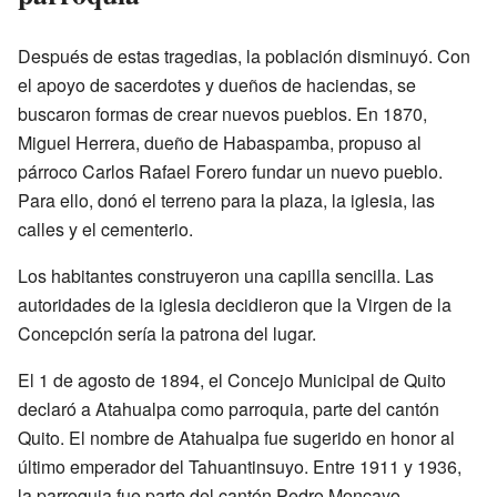
Después de estas tragedias, la población disminuyó. Con
el apoyo de sacerdotes y dueños de haciendas, se
buscaron formas de crear nuevos pueblos. En 1870,
Miguel Herrera, dueño de Habaspamba, propuso al
párroco Carlos Rafael Forero fundar un nuevo pueblo.
Para ello, donó el terreno para la plaza, la iglesia, las
calles y el cementerio.
Los habitantes construyeron una capilla sencilla. Las
autoridades de la iglesia decidieron que la Virgen de la
Concepción sería la patrona del lugar.
El 1 de agosto de 1894, el Concejo Municipal de Quito
declaró a Atahualpa como parroquia, parte del cantón
Quito. El nombre de Atahualpa fue sugerido en honor al
último emperador del Tahuantinsuyo. Entre 1911 y 1936,
la parroquia fue parte del cantón Pedro Moncayo.