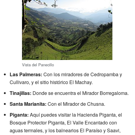
Vista del Panecillo
Las Palmeras:
Con los miradores de Cedropamba y
Cullivaro, y el sitio histórico El Machay.
Tinajillas:
Donde se encuentra el Mirador Borregaloma.
Santa Marianita:
Con el Mirador de Chusna.
Piganta:
Aquí puedes visitar la Hacienda Piganta, el
Bosque Protector Piganta, El Valle Encantado con
aguas termales, y los balnearios El Paraíso y Saavi,