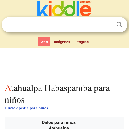
Web
Imágenes
English
Atahualpa Habaspamba para
niños
Enciclopedia para niños
Datos para niños
Atahualpa