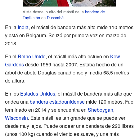
Vista desde lo alto del mástil de la
bandera de
Tayikistán
en
Dusambé
.
En la
India
, el mástil de bandera más alto mide 110 metros
y está en Belgaum. Se izó por primera vez en marzo de
2018.
En el
Reino Unido
, el mástil más alto estuvo en
Kew
Gardens
desde 1959 hasta 2007. Estaba hecho de un
árbol de abeto Douglas canadiense y medía 68,5 metros
de altura.
En los
Estados Unidos
, el mástil de bandera más alto que
ondea una
bandera estadounidense
mide 120 metros. Fue
terminado en 2014 y se encuentra en
Sheboygan
,
Wisconsin
. Este mástil es tan grande que se puede ver
desde muy lejos. Puede ondear una bandera de 220 libras
(unos 100 kg) cuando el viento es suave, y una más