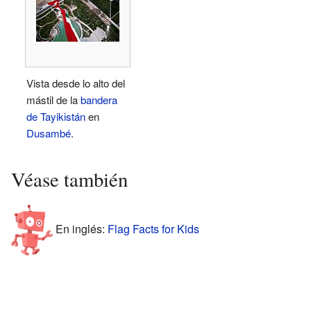
Vista desde lo alto del
mástil de la
bandera
de Tayikistán
en
Dusambé
.
Véase también
En inglés:
Flag Facts for Kids