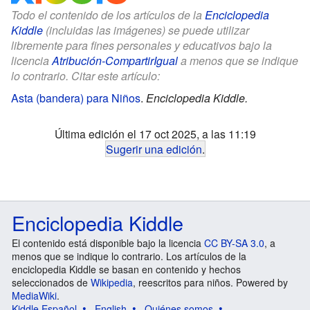
Todo el contenido de los artículos de la
Enciclopedia
Kiddle
(incluidas las imágenes) se puede utilizar
libremente para fines personales y educativos bajo la
licencia
Atribución-CompartirIgual
a menos que se indique
lo contrario. Citar este artículo:
Asta (bandera) para Niños
.
Enciclopedia Kiddle.
Última edición el 17 oct 2025, a las 11:19
Sugerir una edición
.
Enciclopedia Kiddle
El contenido está disponible bajo la licencia
CC BY-SA 3.0
, a
menos que se indique lo contrario. Los artículos de la
enciclopedia Kiddle se basan en contenido y hechos
seleccionados de
Wikipedia
, reescritos para niños. Powered by
MediaWiki
.
Kiddle Español
English
Quiénes somos