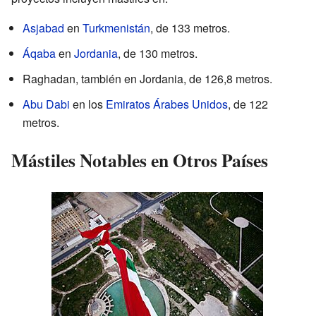
Asjabad
en
Turkmenistán
, de 133 metros.
Áqaba
en
Jordania
, de 130 metros.
Raghadan, también en Jordania, de 126,8 metros.
Abu Dabi
en los
Emiratos Árabes Unidos
, de 122
metros.
Mástiles Notables en Otros Países