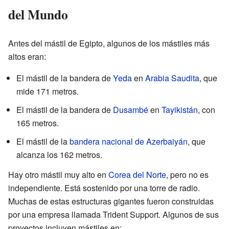
del Mundo
Antes del mástil de Egipto, algunos de los mástiles más
altos eran:
El mástil de la bandera de
Yeda
en
Arabia Saudita
, que
mide 171 metros.
El mástil de la bandera de
Dusambé
en
Tayikistán
, con
165 metros.
El mástil de la
bandera nacional de Azerbaiyán
, que
alcanza los 162 metros.
Hay otro mástil muy alto en
Corea del Norte
, pero no es
independiente. Está sostenido por una torre de radio.
Muchas de estas estructuras gigantes fueron construidas
por una empresa llamada Trident Support. Algunos de sus
proyectos incluyen mástiles en: