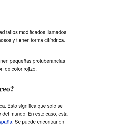
dad tallos modificados llamados
sos y tienen forma cilíndrica.
tienen pequeñas protuberancias
on de color rojizo.
reo?
a. Esto significa que solo se
o del mundo. En este caso, esta
spaña
. Se puede encontrar en