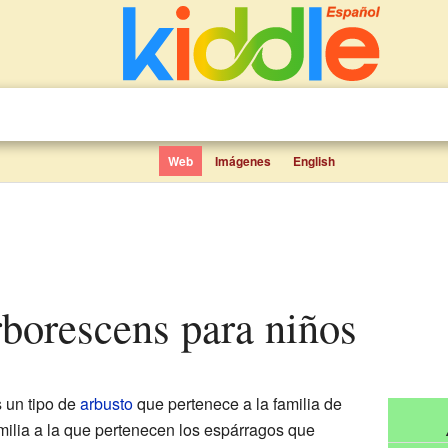
Web
Imágenes
English
rborescens para niños
 un tipo de
arbusto
que pertenece a la familia de
milia a la que pertenecen los espárragos que