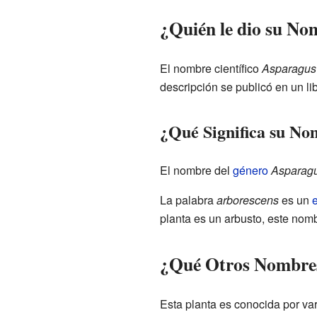
¿Quién le dio su No
El nombre científico
Asparagus
descripción se publicó en un l
¿Qué Significa su N
El nombre del
género
Asparag
La palabra
arborescens
es un
e
planta es un arbusto, este nom
¿Qué Otros Nombre
Esta planta es conocida por v