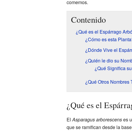
comemos.
Contenido
¿Qué es el Espárrago Arb
¿Cómo es esta Planta
¿Dónde Vive el Espár
¿Quién le dio su Nomb
¿Qué Significa s
¿Qué Otros Nombres 
¿Qué es el Espárr
El
Asparagus arborescens
es 
que se ramifican desde la base,