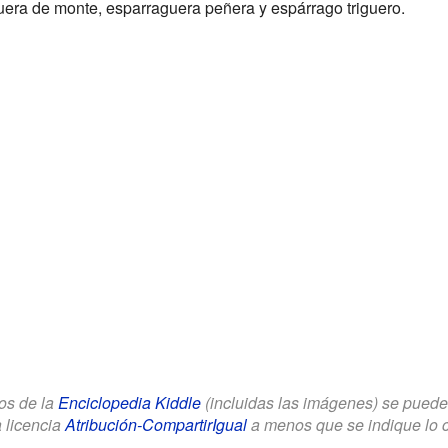
era de monte, esparraguera peñera y espárrago triguero.
los de la
Enciclopedia Kiddle
(incluidas las imágenes) se puede u
a licencia
Atribución-CompartirIgual
a menos que se indique lo con