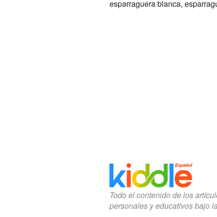
esparraguera blanca, esparragu
Todo el contenido de los artícu
personales y educativos bajo l