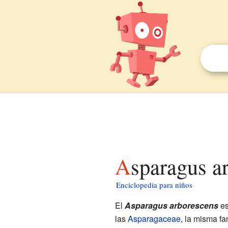
Asparagus a
Enciclopedia para niños
El
Asparagus arborescens
es
las
Asparagaceae
, la misma fa