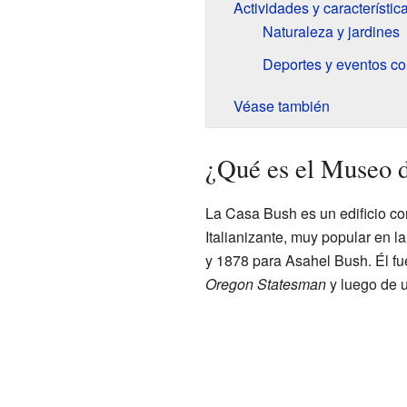
Actividades y característic
Naturaleza y jardines
Deportes y eventos co
Véase también
¿Qué es el Museo 
La Casa Bush es un edificio con
Italianizante, muy popular en 
y 1878 para Asahel Bush. Él fu
Oregon Statesman
y luego de 