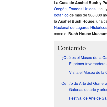
La
Casa de Asahel Bush y Pa
Oregón
,
Estados Unidos
. Incl
botánico
de más de 366.000 me
la
Asahel Bush House
, una c
Nacional de Lugares Histórico
como el
Bush House Museu
Contenido
¿Qué es el Museo de la C
El primer invernadero a
Visita el Museo de la
Centro de Arte del Graner
Galerías de arte y art
Festival de Arte de S