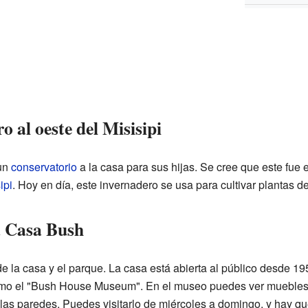
o al oeste del Misisipi
un
conservatorio
a la casa para sus hijas. Se cree que este fue e
ipi
. Hoy en día, este invernadero se usa para cultivar plantas 
a Casa Bush
 la casa y el parque. La casa está abierta al público desde 19
omo el "Bush House Museum". En el museo puedes ver muebles d
 las paredes. Puedes visitarlo de miércoles a domingo, y hay 