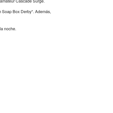
amateur Cascade Surge.
lem Soap Box Derby". Además,
 la noche.