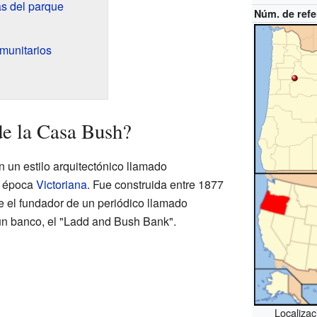
as del parque
Núm. de refe
munitarios
de la Casa Bush?
 un estilo arquitectónico llamado
la época
Victoriana
. Fue construida entre 1877
e el fundador de un periódico llamado
un banco, el "Ladd and Bush Bank".
Localizac