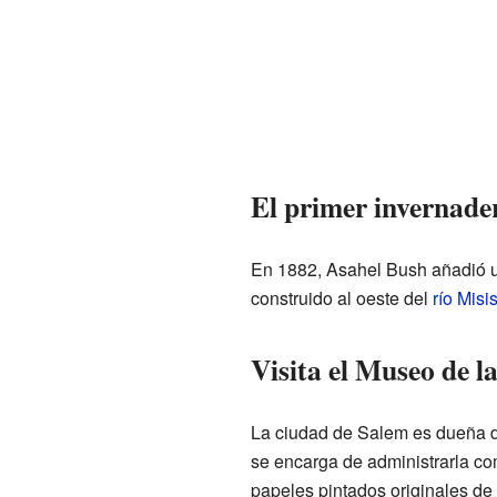
El primer invernader
En 1882, Asahel Bush añadió 
construido al oeste del
río Misis
Visita el Museo de l
La ciudad de Salem es dueña de
se encarga de administrarla c
papeles pintados originales de