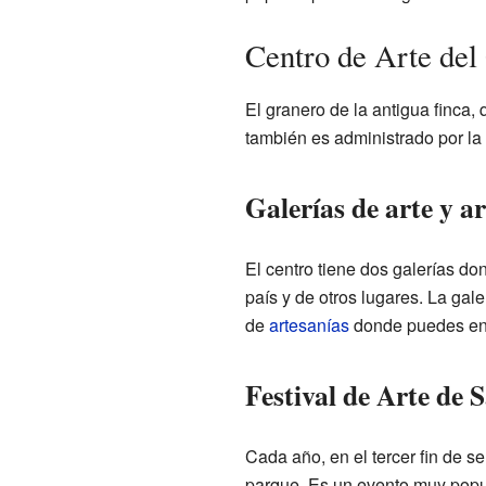
Centro de Arte del
El granero de la antigua finca,
también es administrado por la
Galerías de arte y a
El centro tiene dos galerías do
país y de otros lugares. La gal
de
artesanías
donde puedes enco
Festival de Arte de 
Cada año, en el tercer fin de s
parque. Es un evento muy popula