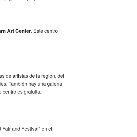
rn Art Center
. Este centro
 de artistas de la región, del
ales. También hay una galería
centro es gratuita.
 Fair and Festival" en el