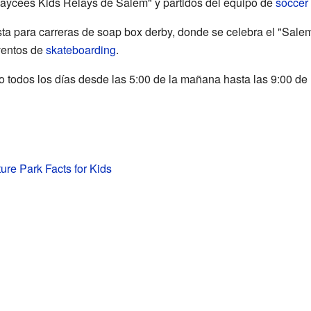
Jaycees Kids Relays de Salem" y partidos del equipo de
soccer
sta para carreras de soap box derby, donde se celebra el "Sa
ventos de
skateboarding
.
co todos los días desde las 5:00 de la mañana hasta las 9:00 de
ure Park Facts for Kids