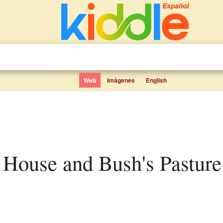
Web
Imágenes
English