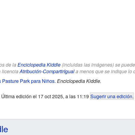
los de la
Enciclopedia Kiddle
(incluidas las imágenes) se puede u
a licencia
Atribución-CompartirIgual
a menos que se indique lo con
 Pasture Park para Niños
.
Enciclopedia Kiddle.
Última edición el 17 oct 2025, a las 11:19
Sugerir una edición
.
dle