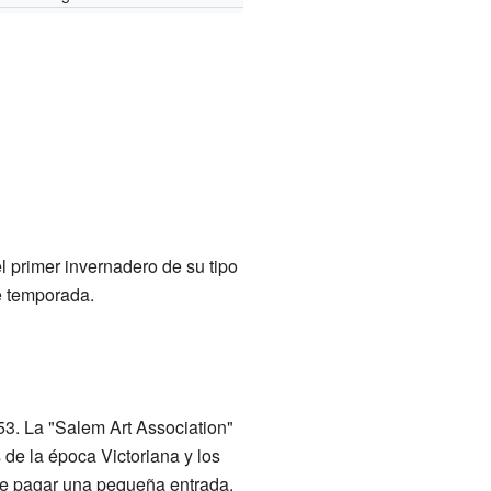
l primer invernadero de su tipo
de temporada.
53. La "Salem Art Association"
e la época Victoriana y los
que pagar una pequeña entrada.