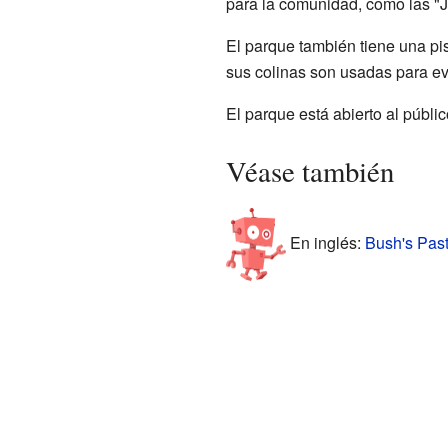
para la comunidad, como las "
El parque también tiene una pi
sus colinas son usadas para e
El parque está abierto al públi
Véase también
En inglés:
Bush's Past