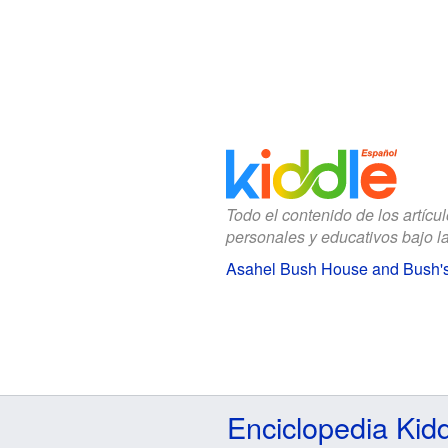
Todo el contenido de los artícu
personales y educativos bajo l
Asahel Bush House and Bush's
Enciclopedia Kid