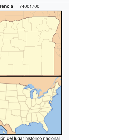
74001700
rencia
ión del lugar histórico nacional