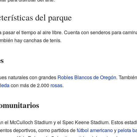
terísticas del parque
a pasar el tiempo al aire libre. Cuenta con senderos para camina
ambién hay canchas de tenis.
es
ues naturales con grandes
Robles Blancos de Oregón
. También
leda
con más de 2.000
rosas
.
comunitarios
an el McCulloch Stadium y el Spec Keene Stadium. Estos estadi
entos deportivos, como partidos de
fútbol americano
y
pelota b