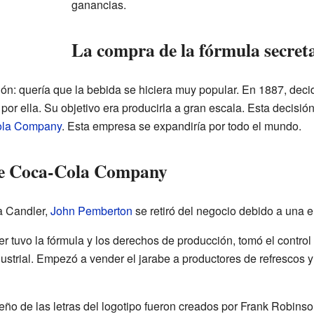
ganancias.
La compra de la fórmula secret
ón: quería que la bebida se hiciera muy popular. En 1887, decid
r ella. Su objetivo era producirla a gran escala. Esta decisió
ola Company
. Esta empresa se expandiría por todo el mundo.
he Coca-Cola Company
a Candler,
John Pemberton
se retiró del negocio debido a una 
tuvo la fórmula y los derechos de producción, tomó el control t
strial. Empezó a vender el jarabe a productores de refrescos y 
eño de las letras del logotipo fueron creados por Frank Robinso