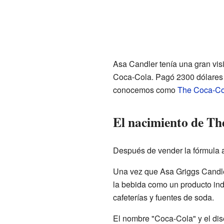
Asa Candler tenía una gran visi
Coca-Cola. Pagó 2300 dólares po
conocemos como
The Coca-C
El nacimiento de T
Después de vender la fórmula 
Una vez que Asa Griggs Candler 
la bebida como un producto indu
cafeterías y fuentes de soda.
El nombre "Coca-Cola" y el dis