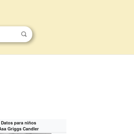
Datos para niños
Asa Griggs Candler