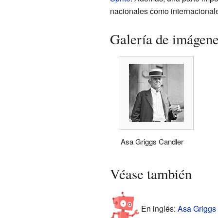
nacionales como internacional
Galería de imágen
Asa Griggs Candler
Véase también
En inglés:
Asa Griggs 