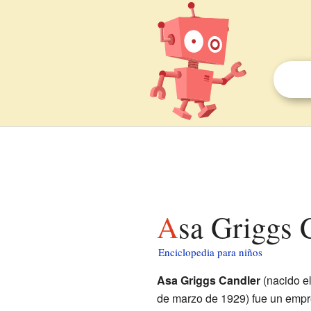
Asa Griggs 
Enciclopedia para niños
Asa Griggs Candler
(nacido el
de marzo de 1929) fue un empr