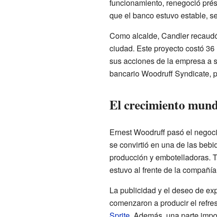
funcionamiento, renegoció prés
que el banco estuvo estable, se
Como alcalde, Candler recaudó 
ciudad. Este proyecto costó 36 
sus acciones de la empresa a su
bancario Woodruff Syndicate, p
El crecimiento mund
Ernest Woodruff pasó el negocio
se convirtió en una de las beb
producción y embotelladoras. T
estuvo al frente de la compañía
La publicidad y el deseo de ex
comenzaron a producir el refr
Sprite
. Además, una parte impor