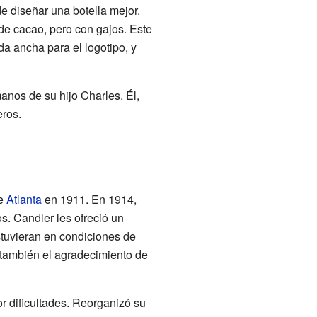
de diseñar una botella mejor.
de cacao, pero con gajos. Este
a ancha para el logotipo, y
anos de su hijo Charles. Él,
eros.
de
Atlanta
en 1911. En 1914,
s. Candler les ofreció un
stuvieran en condiciones de
 también el agradecimiento de
 dificultades. Reorganizó su