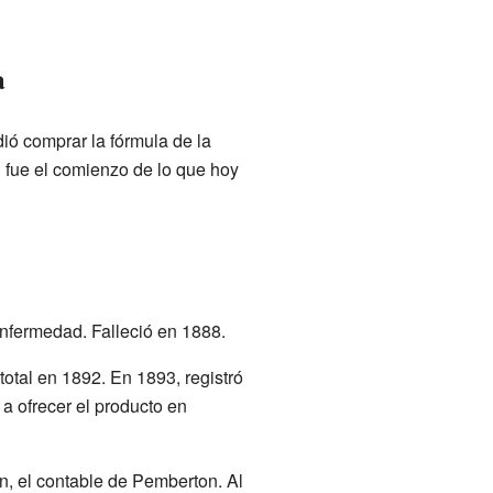
a
ió comprar la fórmula de la
n fue el comienzo de lo que hoy
enfermedad. Falleció en 1888.
otal en 1892. En 1893, registró
a ofrecer el producto en
n, el contable de Pemberton. Al