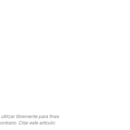
tilizar libremente para fines
trario. Citar este artículo: