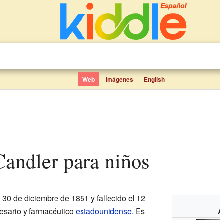
Web
Imágenes
English
Candler para niños
 30 de diciembre de 1851 y fallecido el 12
esario y farmacéutico
estadounidense
. Es