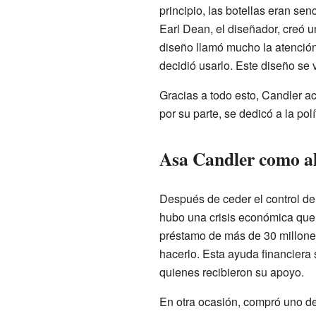
principio, las botellas eran se
Earl Dean, el diseñador, creó 
diseño llamó mucho la atención
decidió usarlo. Este diseño se 
Gracias a todo esto, Candler ac
por su parte, se dedicó a la po
Asa Candler como al
Después de ceder el control de 
hubo una crisis económica que a
préstamo de más de 30 millones
hacerlo. Esta ayuda financiera
quienes recibieron su apoyo.
En otra ocasión, compró uno de