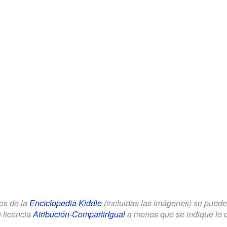
los de la
Enciclopedia Kiddle
(incluidas las imágenes) se puede u
a licencia
Atribución-CompartirIgual
a menos que se indique lo con