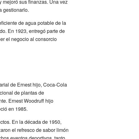
 y mejoró sus finanzas. Una vez
 gestionarlo.
ficiente de agua potable de la
ado. En 1923, entregó parte de
er el negocio al consorcio
arial de Ernest hijo, Coca-Cola
cional de plantas de
te. Ernest Woodruff hijo
eció en 1985.
uctos. En la década de 1950,
aron el refresco de sabor limón
chos eventos deportivos, tanto