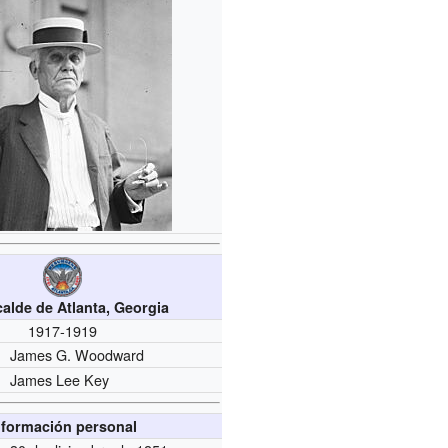
calde de Atlanta, Georgia
1917-1919
James G. Woodward
James Lee Key
nformación personal