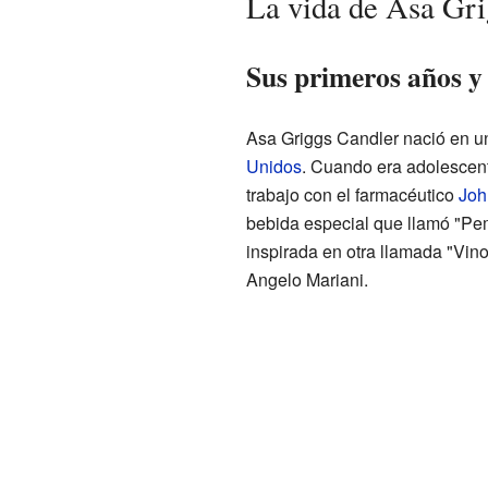
La vida de Asa Gri
Sus primeros años y 
Asa Griggs Candler nació en u
Unidos
. Cuando era adolescente
trabajo con el farmacéutico
Joh
bebida especial que llamó "Pe
inspirada en otra llamada "Vino
Angelo Mariani.