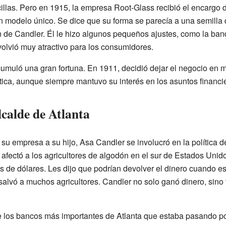
ncillas. Pero en 1915, la empresa Root-Glass recibió el encargo 
un modelo único. Se dice que su forma se parecía a una semilla 
 de Candler. Él le hizo algunos pequeños ajustes, como la band
volvió muy atractivo para los consumidores.
umuló una gran fortuna. En 1911, decidió dejar el negocio en m
lítica, aunque siempre mantuvo su interés en los asuntos financi
calde de Atlanta
su empresa a su hijo, Asa Candler se involucró en la política 
fectó a los agricultores de algodón en el sur de Estados Unido
 de dólares. Les dijo que podrían devolver el dinero cuando e
 salvó a muchos agricultores. Candler no solo ganó dinero, sino
 los bancos más importantes de Atlanta que estaba pasando por