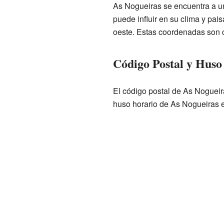
As Nogueiras se encuentra a una
puede influir en su clima y pai
oeste. Estas coordenadas son c
Código Postal y Huso
El código postal de As Nogueir
huso horario de As Nogueiras 