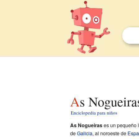
As Nogueira
Enciclopedia para niños
As Nogueiras
es un pequeño l
de
Galicia
, al noroeste de
Espa