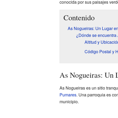
conocida por sus paisajes ver
Contenido
As Nogueiras: Un Lugar en
¿Dónde se encuentra 
Altitud y Ubicaci
Código Postal y 
As Nogueiras: Un L
As Nogueiras es un sitio tranqu
Pumares
. Una parroquia es co
municipio.