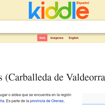
Web
Imágenes
English
s (Carballeda de Valdeorra
ugar o aldea que se encuentra en la región
ña
. Es parte de la
provincia de Orense
,