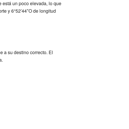
e está un poco elevada, lo que
orte y 6°52′44″O de longitud
 a su destino correcto. El
a.