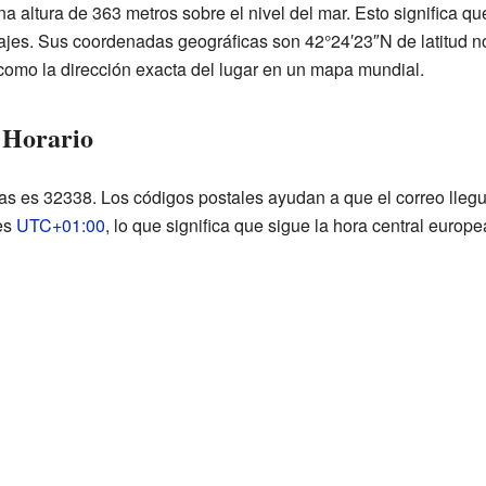
 altura de 363 metros sobre el nivel del mar. Esto significa qu
sajes. Sus coordenadas geográficas son 42°24′23″N de latitud n
omo la dirección exacta del lugar en un mapa mundial.
 Horario
as es 32338. Los códigos postales ayudan a que el correo llegue
es
UTC+01:00
, lo que significa que sigue la hora central europe