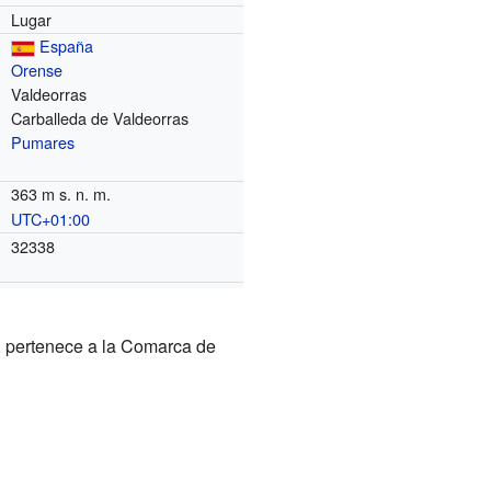
Lugar
España
Orense
Valdeorras
Carballeda de Valdeorras
Pumares
363 m s. n. m.
UTC+01:00
o
32338
, pertenece a la Comarca de