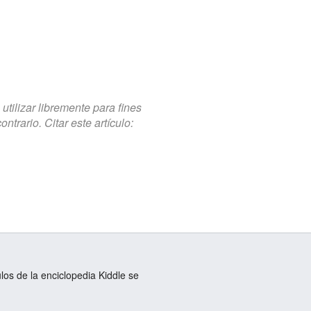
tilizar libremente para fines
trario. Citar este artículo:
ulos de la enciclopedia Kiddle se