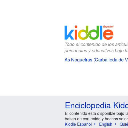
Todo el contenido de los artícu
personales y educativos bajo l
As Nogueiras (Carballeda de V
Enciclopedia Kid
El contenido está disponible bajo l
basan en contenido y hechos sele
Kiddle Español
English
Qui