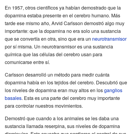
En 1957, otros científicos ya habían demostrado que la
dopamina estaba presente en el cerebro humano. Más
tarde ese mismo año, Arvid Carlsson demostró algo muy
importante: que la dopamina no era solo una sustancia
que se convertía en otra, sino que era un
neurotransmisor
por sí misma. Un neurotransmisor es una sustancia
química que las células del cerebro usan para
comunicarse entre sí.
Carlsson desarrolló un método para medir cuánta
dopamina había en los tejidos del cerebro. Descubrió que
los niveles de dopamina eran muy altos en los
ganglios
basales
. Esta es una parte del cerebro muy importante
para controlar nuestros movimientos.
Demostró que cuando a los animales se les daba una
sustancia llamada reserpina, sus niveles de dopamina
disminuían. Esto causaba que perdieran el control de sus