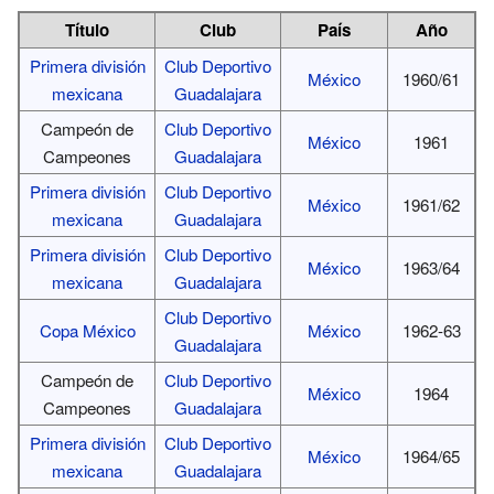
Título
Club
País
Año
Primera división
Club Deportivo
México
1960/61
mexicana
Guadalajara
Campeón de
Club Deportivo
México
1961
Campeones
Guadalajara
Primera división
Club Deportivo
México
1961/62
mexicana
Guadalajara
Primera división
Club Deportivo
México
1963/64
mexicana
Guadalajara
Club Deportivo
Copa México
México
1962-63
Guadalajara
Campeón de
Club Deportivo
México
1964
Campeones
Guadalajara
Primera división
Club Deportivo
México
1964/65
mexicana
Guadalajara