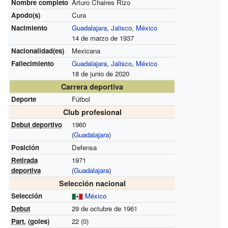
Nombre completo
Arturo Chaires Rizo
Apodo(s)
Cura
Nacimiento
Guadalajara
,
Jalisco
,
México
14 de marzo de 1937
Nacionalidad(es)
Mexicana
Fallecimiento
Guadalajara
,
Jalisco
,
México
18 de junio de 2020
Carrera deportiva
Deporte
Fútbol
Club profesional
Debut deportivo
1960
(
Guadalajara
)
Posición
Defensa
Retirada
1971
deportiva
(
Guadalajara
)
Selección nacional
Selección
México
Debut
29 de octubre de 1961
Part.
(goles)
22 (0)