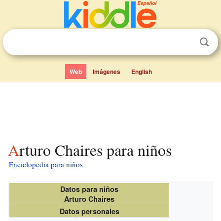
Web
Imágenes
English
Arturo Chaires para niños
Enciclopedia para niños
Datos para niños
Arturo Chaires
Datos personales