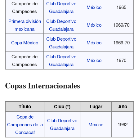
Campeón de
Club Deportivo
México
1965
Campeones
Guadalajara
Primera división
Club Deportivo
México
1969/70
mexicana
Guadalajara
Club Deportivo
Copa México
México
1969-70
Guadalajara
Campeón de
Club Deportivo
México
1970
Campeones
Guadalajara
Copas Internacionales
Título
Club (*)
Lugar
Año
Copa de
Club Deportivo
Campeones de la
México
1962
Guadalajara
Concacaf