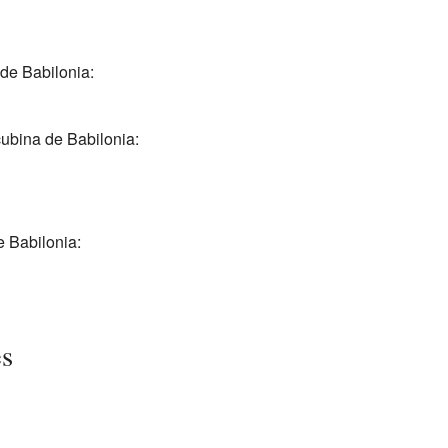
de Babilonia:
ubina de Babilonia:
 Babilonia:
es