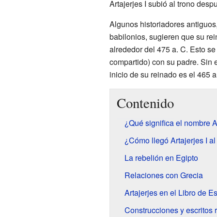
Artajerjes I subió al trono des
Algunos historiadores antiguos
babilonios, sugieren que su r
alrededor del 475 a. C. Esto se
compartido) con su padre. Sin 
inicio de su reinado es el 465 a
Contenido
¿Qué significa el nombre A
¿Cómo llegó Artajerjes I a
La rebelión en Egipto
Relaciones con Grecia
Artajerjes en el Libro de E
Construcciones y escritos 