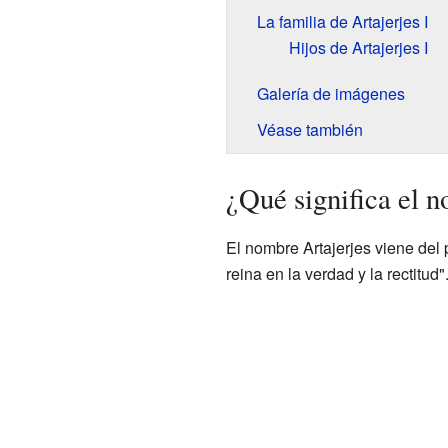
La familia de Artajerjes I
Hijos de Artajerjes I
Galería de imágenes
Véase también
¿Qué significa el 
El nombre Artajerjes viene del
reina en la verdad y la rectitud"