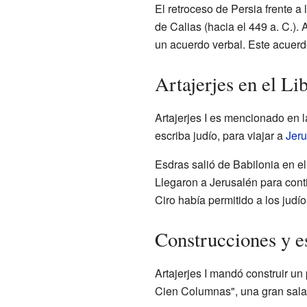
El retroceso de Persia frente a
de Calias (hacia el 449 a. C.).
un acuerdo verbal. Este acuerdo 
Artajerjes en el Li
Artajerjes I es mencionado en 
escriba judío, para viajar a
Jeru
Esdras salió de Babilonia en e
Llegaron a Jerusalén para cont
Ciro había permitido a los judío
Construcciones y es
Artajerjes I mandó construir un
Cien Columnas", una gran sala d