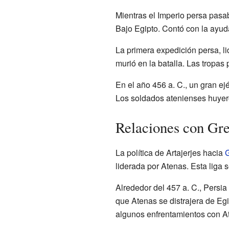
Mientras el Imperio persa pasab
Bajo Egipto. Contó con la ayu
La primera expedición persa, l
murió en la batalla. Las tropas
En el año 456 a. C., un gran ejé
Los soldados atenienses huyeron
Relaciones con Gre
La política de Artajerjes hacia
G
liderada por Atenas. Esta liga 
Alrededor del 457 a. C., Persi
que Atenas se distrajera de Egi
algunos enfrentamientos con 