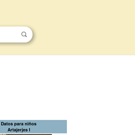
Datos para niños
Artajerjes I