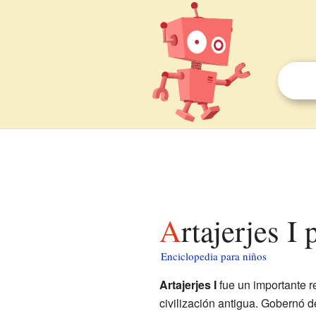
Artajerjes I
Enciclopedia para niños
Artajerjes I
fue un importante r
civilización antigua. Gobernó d