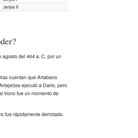
Jerjes II
oder?
n agosto del 464 a. C. por un
orias cuentan que Artabano
rtajerjes ejecutó a Darío, pero
 al trono fue un momento de
ero fue rápidamente derrotado.