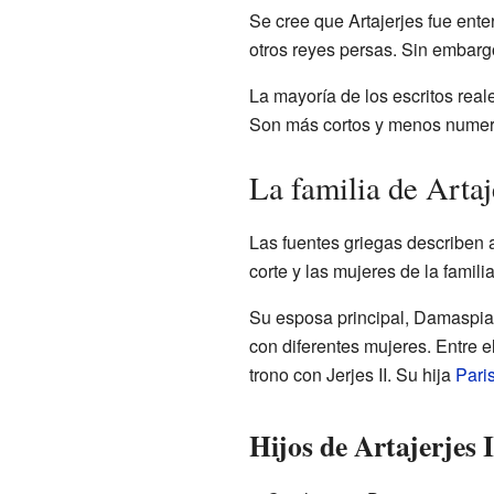
Se cree que Artajerjes fue ent
otros reyes persas. Sin embarg
La mayoría de los escritos real
Son más cortos y menos numero
La familia de Artaj
Las fuentes griegas describen a
corte y las mujeres de la famil
Su esposa principal, Damaspia, l
con diferentes mujeres. Entre e
trono con Jerjes II. Su hija
Pari
Hijos de Artajerjes I