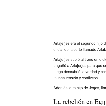
Artajerjes era el segundo hijo d
oficial de la corte llamado Arta
Artajerjes subió al trono en d
engañó a Artajerjes para que c
luego descubrió la verdad y ca
mucha tensión y conflictos.
Además, otro hijo de Jerjes, ll
La rebelión en Egi