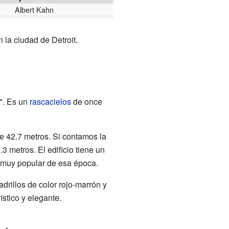
Albert Kahn
 la ciudad de Detroit.
L". Es un
rascacielos
de once
 de 42.7 metros. Si contamos la
.3 metros. El edificio tiene un
o muy popular de esa época.
drillos de color rojo-marrón y
ístico y elegante.