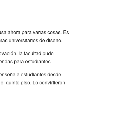
 usa ahora para varias cosas. Es
as universitarios de diseño.
ovación, la facultad pudo
endas para estudiantes.
 enseña a estudiantes desde
l quinto piso. Lo convirtieron