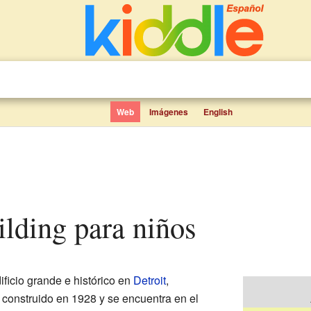
Web
Imágenes
English
ilding para niños
ificio grande e histórico en
Detroit
,
 construido en 1928 y se encuentra en el