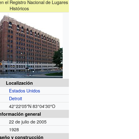
 en el Registro Nacional de Lugares
Históricos
Localización
Estados Unidos
Detroit
42°22′05″N
83°04′30″O
nformación general
22 de julio de 2005
1928
seño y construcción