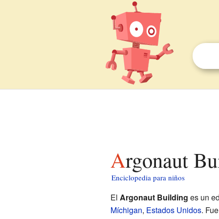
Argonaut Bu
Enciclopedia para niños
El
Argonaut Building
es un ed
Míchigan
,
Estados Unidos
. Fue