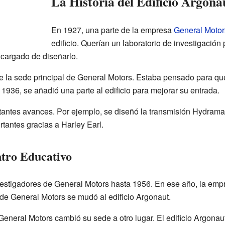
La Historia del Edificio Argona
En 1927, una parte de la empresa
General Motor
edificio. Querían un laboratorio de investigación
ncargado de diseñarlo.
de la sede principal de General Motors. Estaba pensado para qu
 1936, se añadió una parte al edificio para mejorar su entrada.
rtantes avances. Por ejemplo, se diseñó la transmisión Hydrama
tantes gracias a Harley Earl.
tro Educativo
investigadores de General Motors hasta 1956. En ese año, la em
 de General Motors se mudó al edificio Argonaut.
General Motors cambió su sede a otro lugar. El edificio Argonau