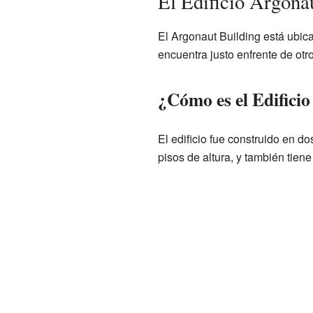
El Edificio Argona
El Argonaut Building está ubi
encuentra justo enfrente de otro
¿Cómo es el Edifici
El edificio fue construido en d
pisos de altura, y también tiene