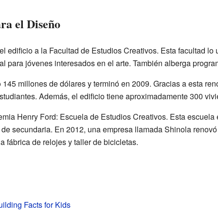
ra el Diseño
 edificio a la Facultad de Estudios Creativos. Esta facultad lo
l para jóvenes interesados en el arte. También alberga program
ó 145 millones de dólares y terminó en 2009. Gracias a esta ren
studiantes. Además, el edificio tiene aproximadamente 300 vivi
emia Henry Ford: Escuela de Estudios Creativos. Esta escuela
o de secundaria. En 2012, una empresa llamada Shinola renovó e
 fábrica de relojes y taller de bicicletas.
ilding Facts for Kids