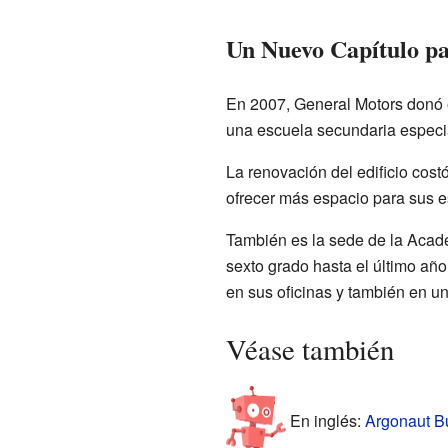
Un Nuevo Capítulo pa
En 2007, General Motors donó el
una escuela secundaria especia
La renovación del edificio cost
ofrecer más espacio para sus e
También es la sede de la Acad
sexto grado hasta el último añ
en sus oficinas y también en una
Véase también
En inglés:
Argonaut Bu