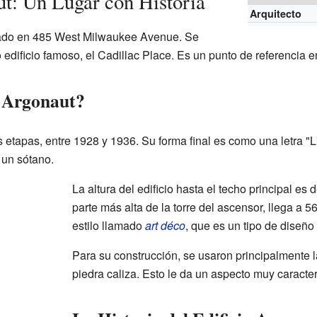
ut: Un Lugar con Historia
Arquitecto
cado en 485 West Milwaukee Avenue. Se
 edificio famoso, el Cadillac Place. Es un punto de referencia en
o Argonaut?
os etapas, entre 1928 y 1936. Su forma final es como una letra "
 un sótano.
La altura del edificio hasta el techo principal es
parte más alta de la torre del ascensor, llega a 56
estilo llamado
art déco
, que es un tipo de diseñ
Para su construcción, se usaron principalmente la
piedra caliza. Esto le da un aspecto muy caracter