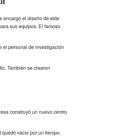
ut
s
encargó el diseño de este
 para sus equipos. El famoso
e el personal de investigación
tic. También se crearon
presa construyó un nuevo centro
t quedó vacío por un tiempo.