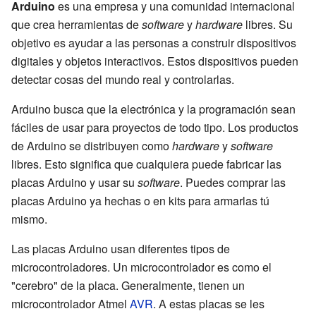
Arduino
es una empresa y una comunidad internacional
que crea herramientas de
software
y
hardware
libres. Su
objetivo es ayudar a las personas a construir dispositivos
digitales y objetos interactivos. Estos dispositivos pueden
detectar cosas del mundo real y controlarlas.
Arduino busca que la electrónica y la programación sean
fáciles de usar para proyectos de todo tipo. Los productos
de Arduino se distribuyen como
hardware
y
software
libres. Esto significa que cualquiera puede fabricar las
placas Arduino y usar su
software
. Puedes comprar las
placas Arduino ya hechas o en kits para armarlas tú
mismo.
Las placas Arduino usan diferentes tipos de
microcontroladores. Un microcontrolador es como el
"cerebro" de la placa. Generalmente, tienen un
microcontrolador Atmel
AVR
. A estas placas se les