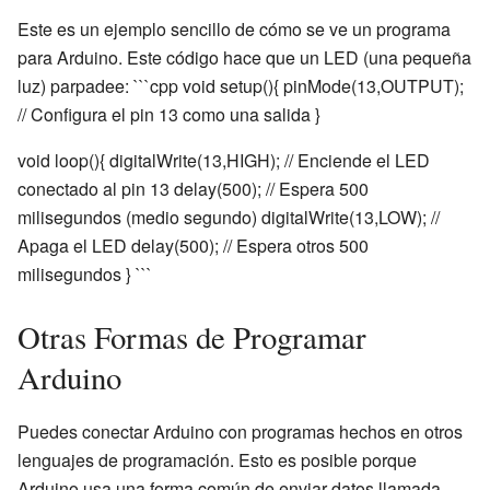
Este es un ejemplo sencillo de cómo se ve un programa
para Arduino. Este código hace que un LED (una pequeña
luz) parpadee: ```cpp void setup(){ pinMode(13,OUTPUT);
// Configura el pin 13 como una salida }
void loop(){ digitalWrite(13,HIGH); // Enciende el LED
conectado al pin 13 delay(500); // Espera 500
milisegundos (medio segundo) digitalWrite(13,LOW); //
Apaga el LED delay(500); // Espera otros 500
milisegundos } ```
Otras Formas de Programar
Arduino
Puedes conectar Arduino con programas hechos en otros
lenguajes de programación. Esto es posible porque
Arduino usa una forma común de enviar datos llamada