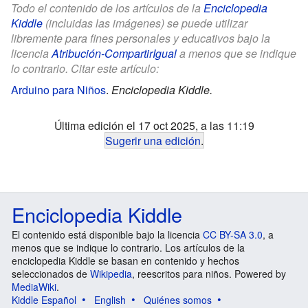
Todo el contenido de los artículos de la
Enciclopedia
Kiddle
(incluidas las imágenes) se puede utilizar
libremente para fines personales y educativos bajo la
licencia
Atribución-CompartirIgual
a menos que se indique
lo contrario. Citar este artículo:
Arduino para Niños
.
Enciclopedia Kiddle.
Última edición el 17 oct 2025, a las 11:19
Sugerir una edición
.
Enciclopedia Kiddle
El contenido está disponible bajo la licencia
CC BY-SA 3.0
, a
menos que se indique lo contrario. Los artículos de la
enciclopedia Kiddle se basan en contenido y hechos
seleccionados de
Wikipedia
, reescritos para niños. Powered by
MediaWiki
.
Kiddle Español
English
Quiénes somos