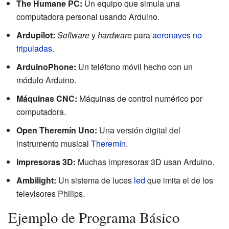
The Humane PC:
Un equipo que simula una
computadora personal usando Arduino.
Ardupilot:
Software
y
hardware
para
aeronaves no
tripuladas
.
ArduinoPhone:
Un teléfono móvil hecho con un
módulo Arduino.
Máquinas CNC:
Máquinas de control numérico por
computadora.
Open Theremín Uno:
Una versión digital del
instrumento musical
Theremín
.
Impresoras 3D:
Muchas impresoras 3D usan Arduino.
Ambilight:
Un sistema de luces
led
que imita el de los
televisores Philips.
Ejemplo de Programa Básico