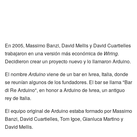
En 2005, Massimo Banzi, David Mellis y David Cuartielles
trabajaron en una versión más económica de
Wiring
.
Decidieron crear un proyecto nuevo y lo llamaron Arduino.
El nombre
Arduino
viene de un bar en Ivrea, Italia, donde
se reunían algunos de los fundadores. El bar se llama "Bar
di Re Arduino", en honor a Arduino de Ivrea, un antiguo
rey de Italia.
El equipo original de Arduino estaba formado por Massimo
Banzi, David Cuartielles, Tom Igoe, Gianluca Martino y
David Mellis.