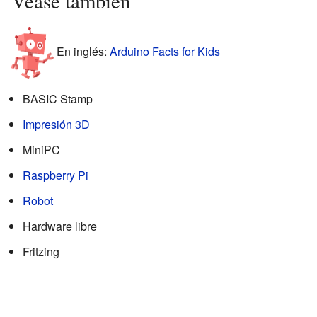
Véase también
En inglés:
Arduino Facts for Kids
BASIC Stamp
Impresión 3D
MiniPC
Raspberry Pi
Robot
Hardware libre
Fritzing