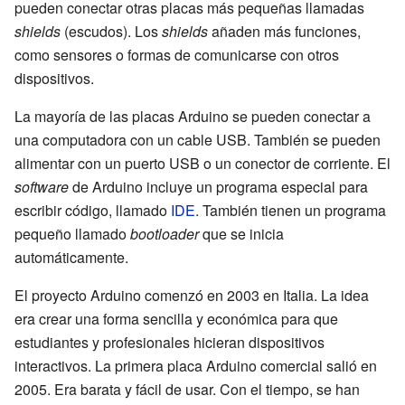
pueden conectar otras placas más pequeñas llamadas
shields
(escudos). Los
shields
añaden más funciones,
como sensores o formas de comunicarse con otros
dispositivos.
La mayoría de las placas Arduino se pueden conectar a
una computadora con un cable USB. También se pueden
alimentar con un puerto USB o un conector de corriente. El
software
de Arduino incluye un programa especial para
escribir código, llamado
IDE
. También tienen un programa
pequeño llamado
bootloader
que se inicia
automáticamente.
El proyecto Arduino comenzó en 2003 en Italia. La idea
era crear una forma sencilla y económica para que
estudiantes y profesionales hicieran dispositivos
interactivos. La primera placa Arduino comercial salió en
2005. Era barata y fácil de usar. Con el tiempo, se han