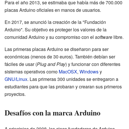
Para el año 2013, se estimaba que había más de 700.000
placas Arduino oficiales en manos de usuarios.
En 2017, se anunció la creación de la "Fundación
Arduino". Su objetivo es proteger los valores de la
comunidad Arduino y su compromiso con el
software
libre.
Las primeras placas Arduino se diseñaron para ser
económicas (menos de 30 euros). También debían ser
fáciles de usar (
Plug and Play
) y funcionar con diferentes
sistemas operativos como
MacOSX
,
Windows
y
GNU/Linux
. Las primeras 300 unidades se entregaron a
estudiantes para que las probaran y crearan sus primeros
proyectos.
Desafíos con la marca Arduino
A principios de 2008, los cinco fundadores de Arduino