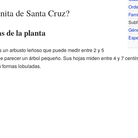
Ord
nita de Santa Cruz?
Fami
Subf
Gén
as de la planta
Espe
 un arbusto leñoso que puede medir entre 2 y 5
de parecer un árbol pequeño. Sus hojas miden entre 4 y 7 centí
 formas lobuladas.