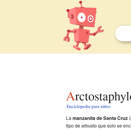
Arctostaphy
Enciclopedia para niños
La
manzanita de Santa Cruz
(
tipo de arbusto que solo se en