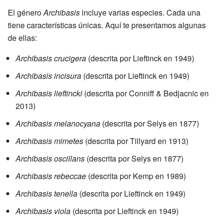
El género
Archibasis
incluye varias especies. Cada una
tiene características únicas. Aquí te presentamos algunas
de ellas:
Archibasis crucigera
(descrita por Lieftinck en 1949)
Archibasis incisura
(descrita por Lieftinck en 1949)
Archibasis lieftincki
(descrita por Conniff & Bedjacnic en
2013)
Archibasis melanocyana
(descrita por Selys en 1877)
Archibasis mimetes
(descrita por Tillyard en 1913)
Archibasis oscillans
(descrita por Selys en 1877)
Archibasis rebeccae
(descrita por Kemp en 1989)
Archibasis tenella
(descrita por Lieftinck en 1949)
Archibasis viola
(descrita por Lieftinck en 1949)