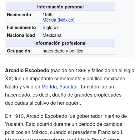
Información personal
1866
Nacimiento
Mérida
(
México
)
Siglo
xx
Fallecimiento
Mexicana
Nacionalidad
Información profesional
hacendado y político
Ocupación
Arcadio Escobedo
(nacido en 1866 y fallecido en el siglo
XX) fue un importante comerciante y político mexicano.
Nació y vivió en
Mérida
,
Yucatán
. También fue un
hacendado, es decir, dueño de grandes propiedades
dedicadas al cultivo de henequén.
En 1913, Arcadio Escobedo fue gobernador interino de
Yucatán. Esto ocurrió durante un periodo de cambios
políticos en México, cuando el presidente Francisco I.