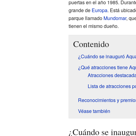
puertas en el año 1985. Durant
grande de
Europa
. Está ubicad
parque llamado
Mundomar
, qu
tienen el mismo dueño.
Contenido
¿Cuándo se inauguró Aqu
¿Qué atracciones tiene Aq
Atracciones destacad
Lista de atracciones po
Reconocimientos y premio
Véase también
¿Cuándo se inaugu