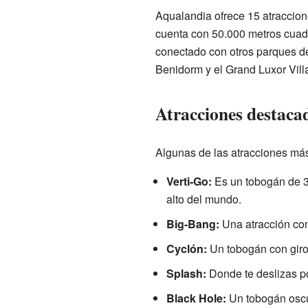
Aqualandia ofrece 15 atraccion
cuenta con 50.000 metros cuad
conectado con otros parques de
Benidorm y el Grand Luxor Vill
Atracciones destaca
Algunas de las atracciones má
Verti-Go:
Es un tobogán de 33
alto del mundo.
Big-Bang:
Una atracción co
Cyclón:
Un tobogán con gir
Splash:
Donde te deslizas po
Black Hole:
Un tobogán oscu