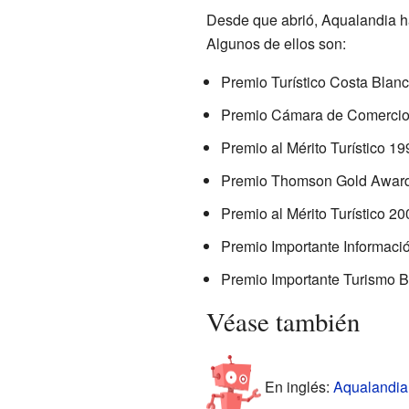
Desde que abrió, Aqualandia ha 
Algunos de ellos son:
Premio Turístico Costa Blan
Premio Cámara de Comercio
Premio al Mérito Turístico 19
Premio Thomson Gold Award 
Premio al Mérito Turístico 20
Premio Importante Informaci
Premio Importante Turismo 
Véase también
En inglés:
Aqualandia 