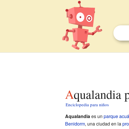
Aqualandia 
Enciclopedia para niños
Aqualandia
es un
parque acuá
Benidorm
, una ciudad en la
pro