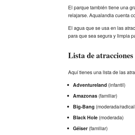
El parque también tiene una gra
relajarse. Aqualandia cuenta 
El agua que se usa en las atrac
para que sea segura y limpia pa
Lista de atracciones
Aquí tienes una lista de las atr
Adventureland
(infantil)
Amazonas
(familiar)
Big-Bang
(moderada/radical
Black Hole
(moderada)
Géiser
(familiar)