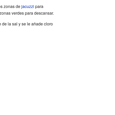
dos zonas de
jacuzzi
para
zonas verdes para descansar.
 de la sal y se le añade cloro