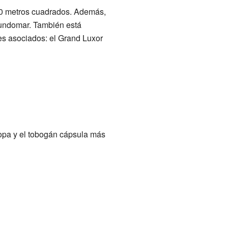
000 metros cuadrados. Además,
Mundomar. También está
es asociados: el Grand Luxor
ropa y el tobogán cápsula más