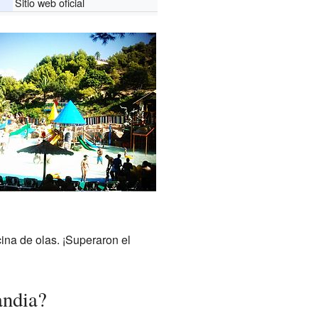
Sitio web oficial
ina de olas. ¡Superaron el
andia?