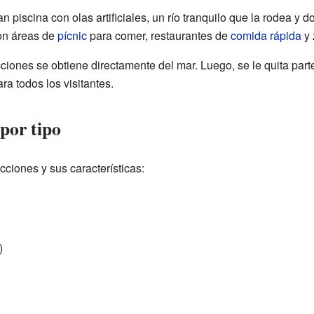
n piscina con olas artificiales, un río tranquilo que la rodea y 
con áreas de
pícnic
para comer, restaurantes de
comida rápida
y 
ciones se obtiene directamente del mar. Luego, se le quita parte
ra todos los visitantes.
 por tipo
acciones y sus características:
)