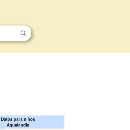
Datos para niños
Aqualandia