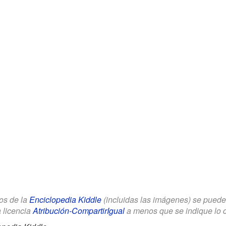
los de la
Enciclopedia Kiddle
(incluidas las imágenes) se puede u
a licencia
Atribución-CompartirIgual
a menos que se indique lo con