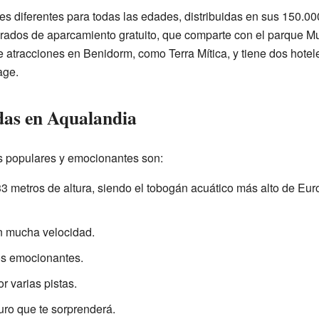
es diferentes para todas las edades, distribuidas en sus 150.
rados de aparcamiento gratuito, que comparte con el parque 
 atracciones en Benidorm, como Terra Mítica, y tiene dos hotel
age.
das en Aqualandia
s populares y emocionantes son:
 metros de altura, siendo el tobogán acuático más alto de Eu
n mucha velocidad.
os emocionantes.
r varias pistas.
ro que te sorprenderá.