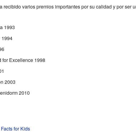
recibido varios premios importantes por su calidad y por ser un
ca 1993
 1994
96
for Excellence 1998
01
ón 2003
Benidorm 2010
Facts for Kids