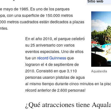
Sitio web
de mayo de 1985. Es uno de los parques
pa, con una superficie de 150.000 metros
.000 metros cuadrados están dedicados a plazas
ntes.
En el año 2010, el parque celebró
su 25 aniversario con varios
eventos especiales. Uno de ellos
fue un
récord Guinness
que
lograron el 4 de septiembre de
2010. Consistió en que 3.110
Aqualandia
personas usaron pistolas de agua
al mismo tiempo durante cinco minutos en la pisc
récord anterior de 2.600 personas!
¿Qué atracciones tiene Aqual