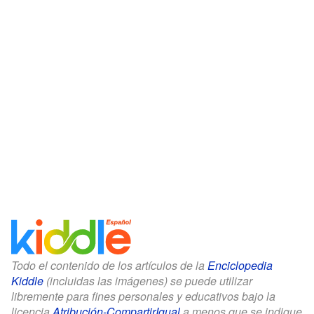
Todo el contenido de los artículos de la
Enciclopedia
Kiddle
(incluidas las imágenes) se puede utilizar
libremente para fines personales y educativos bajo la
licencia
Atribución-CompartirIgual
a menos que se indique