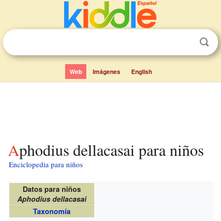
Web
Imágenes
English
Aphodius dellacasai para niños
Enciclopedia para niños
Datos para niños
Aphodius dellacasai
Taxonomía