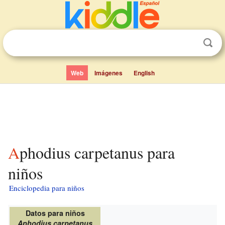
Web
Imágenes
English
Aphodius carpetanus para
niños
Enciclopedia para niños
Datos para niños
Aphodius carpetanus