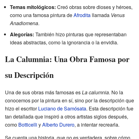
Temas mitológicos:
Creó obras sobre dioses y héroes,
como una famosa pintura de
Afrodita
llamada
Venus
Anadiomena
.
Alegorías:
También hizo pinturas que representaban
ideas abstractas, como la ignorancia o la envidia.
La Calumnia: Una Obra Famosa por
su Descripción
Una de sus obras más famosas es
La calumnia
. No la
conocemos por la pintura en sí, sino por la descripción que
hizo el escritor
Luciano de Samósata
. Esta descripción fue
tan detallada que inspiró a otros artistas siglos después,
como
Botticelli
y
Alberto Durero
, a intentar recrearla.
Se cuenta una historia, que no es verdadera, sobre cómo