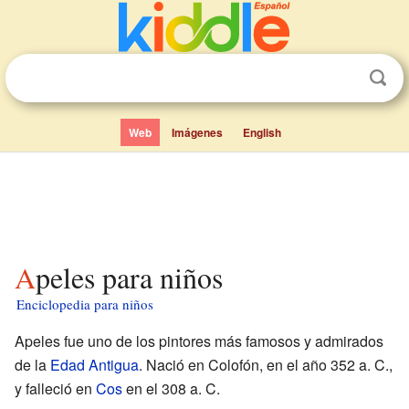
Web
Imágenes
English
Apeles para niños
Enciclopedia para niños
Apeles fue uno de los pintores más famosos y admirados
de la
Edad Antigua
. Nació en Colofón, en el año 352 a. C.,
y falleció en
Cos
en el 308 a. C.