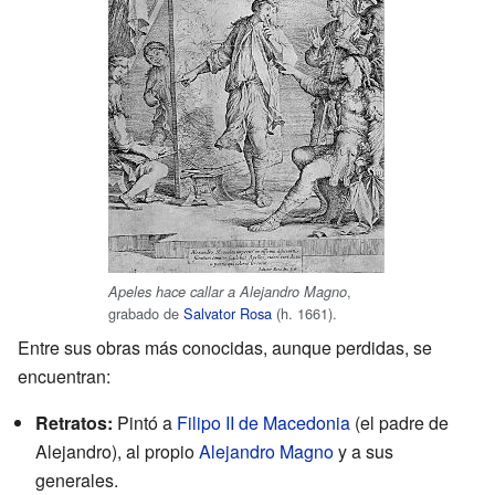
,
Apeles hace callar a Alejandro Magno
grabado de
Salvator Rosa
(h. 1661).
Entre sus obras más conocidas, aunque perdidas, se
encuentran:
Retratos:
Pintó a
Filipo II de Macedonia
(el padre de
Alejandro), al propio
Alejandro Magno
y a sus
generales.