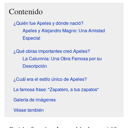
Contenido
¿Quién fue Apeles y dónde nació?
Apeles y Alejandro Magno: Una Amistad
Especial
¿Qué obras importantes creó Apeles?
La Calumnia: Una Obra Famosa por su
Descripción
¿Cuál era el estilo único de Apeles?
La famosa frase: "Zapatero, a tus zapatos"
Galería de imágenes
Véase también