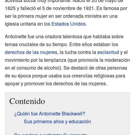
activista social muy importante. Nació el 20 de mayo de
1825 y falleció el 5 de noviembre de 1921. Es famosa por
ser la primera mujer en ser ordenada ministra en una
Iglesia unitaria en los
Estados Unidos
.
Antoinette fue una oradora talentosa que hablaba sobre
temas cruciales de su tiempo. Entre ellos estaban los
derechos de las mujeres
, la lucha contra la
esclavitud
y el
movimiento por la templanza (que promovía la moderación
en el consumo de alcohol). Se destacó de otras personas
de su época porque usaba sus creencias religiosas para
apoyar y promover los derechos de las mujeres.
Contenido
¿Quién fue Antoinette Blackwell?
Sus primeros años y educación