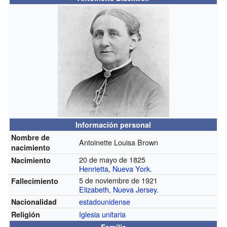
Información personal
Nombre de
Antoinette Louisa Brown
nacimiento
20 de mayo de 1825
Nacimiento
Henrietta
,
Nueva York
.
5 de noviembre de 1921
Fallecimiento
Elizabeth
,
Nueva Jersey
.
estadounidense
Nacionalidad
Iglesia unitaria
Religión
Familia