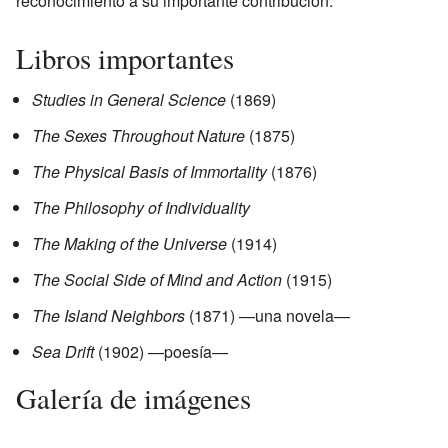
reconocimiento a su importante contribución.
Libros importantes
Studies in General Science
(1869)
The Sexes Throughout Nature
(1875)
The Physical Basis of Immortality
(1876)
The Philosophy of Individuality
The Making of the Universe
(1914)
The Social Side of Mind and Action
(1915)
The Island Neighbors
(1871) —una novela—
Sea Drift
(1902) —poesía—
Galería de imágenes