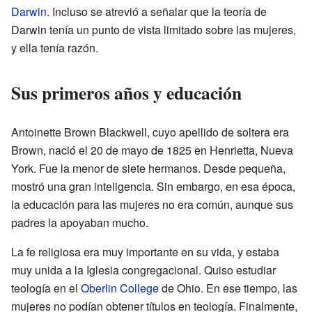
Darwin
. Incluso se atrevió a señalar que la teoría de
Darwin tenía un punto de vista limitado sobre las mujeres,
y ella tenía razón.
Sus primeros años y educación
Antoinette Brown Blackwell, cuyo apellido de soltera era
Brown, nació el 20 de mayo de 1825 en Henrietta, Nueva
York. Fue la menor de siete hermanos. Desde pequeña,
mostró una gran inteligencia. Sin embargo, en esa época,
la educación para las mujeres no era común, aunque sus
padres la apoyaban mucho.
La fe religiosa era muy importante en su vida, y estaba
muy unida a la Iglesia congregacional. Quiso estudiar
teología en el
Oberlin College
de Ohio. En ese tiempo, las
mujeres no podían obtener títulos en teología. Finalmente,