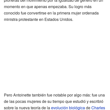
pioneras del movimiento por la igualdad de género en un
momento en que apenas empezaba. Su logro más
conocido fue convertirse en la primera mujer ordenada
ministra protestante en Estados Unidos.
Pero Antoinette también fue notable por algo más: fue una
de las pocas mujeres de su tiempo que estudió y escribió
sobre la nueva teoría de la
evolución biológica
de
Charles