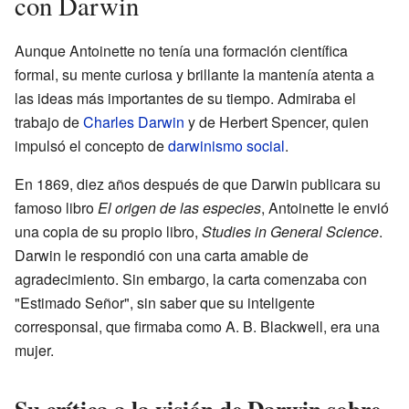
con Darwin
Aunque Antoinette no tenía una formación científica
formal, su mente curiosa y brillante la mantenía atenta a
las ideas más importantes de su tiempo. Admiraba el
trabajo de
Charles Darwin
y de Herbert Spencer, quien
impulsó el concepto de
darwinismo social
.
En 1869, diez años después de que Darwin publicara su
famoso libro
El origen de las especies
, Antoinette le envió
una copia de su propio libro,
Studies in General Science
.
Darwin le respondió con una carta amable de
agradecimiento. Sin embargo, la carta comenzaba con
"Estimado Señor", sin saber que su inteligente
corresponsal, que firmaba como A. B. Blackwell, era una
mujer.