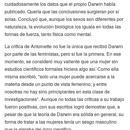
cuidadosamente los datos que el propio Darwin había
publicado. Quería que las conclusiones surgieran por sí
solas. Concluyó que, aunque los sexos son diferentes por
naturaleza, la evolución biológica los iguala en todas las
formas de fuerza, tanto física como mental.
La crítica de Antoinette no fue la única que recibió Darwin
por parte de las feministas, pero sí fue la primera. En ese
momento, se consideró muy valiente que una mujer sin
estudios científicos formales hiciera algo así. Como ella
misma escribió, "solo una mujer puede acercarse a la
materia desde un punto de vista femenino; y entre
nosotras no hay sino principiantes en esta clase de
investigaciones". Aunque no todas las críticas a su trabajo
fueron positivas, con sus escritos logró demostrar que, a
pesar de que la teoría de Darwin era sólida en general, su
forma de tratar a las mujeres tenía un sesgo masculino
que la alejaba del rigor científico.