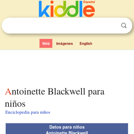
Web
Imágenes
English
Antoinette Blackwell para
niños
Enciclopedia para niños
Datos para niños
Antoinette Blackwell