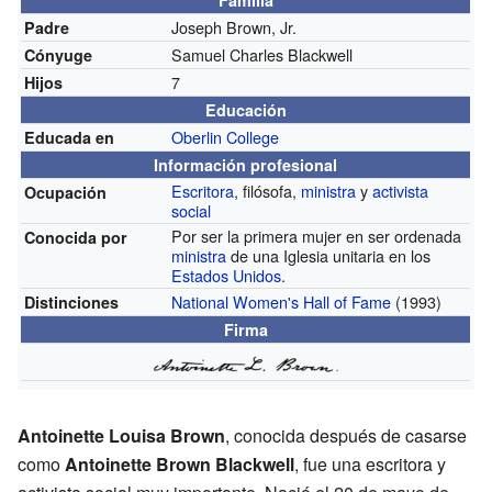
Joseph Brown, Jr.
Padre
Samuel Charles Blackwell
Cónyuge
7
Hijos
Educación
Oberlin College
Educada en
Información profesional
Escritora
, filósofa,
ministra
y
activista
Ocupación
social
Por ser la primera mujer en ser ordenada
Conocida por
ministra
de una Iglesia unitaria en los
Estados Unidos
.
National Women's Hall of Fame
(1993)
Distinciones
Firma
Antoinette Louisa Brown
, conocida después de casarse
como
Antoinette Brown Blackwell
, fue una escritora y