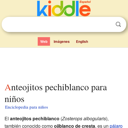
Web
Imágenes
English
Anteojitos pechiblanco para
niños
Enciclopedia para niños
El
anteojitos pechiblanco
(
Zosterops albogularis
),
también conocido como
ojiblanco de cresta
, es un
pájaro