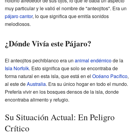
notorio alrededor de sus ojos, lo que le daba un aspecto
muy particular y le valió el nombre de "anteojitos". Era un
pájaro cantor
, lo que significa que emitía sonidos
melodiosos.
¿Dónde Vivía este Pájaro?
El anteojitos pechiblanco era un
animal endémico
de la
Isla Norfolk
. Esto significa que solo se encontraba de
forma natural en esta isla, que está en el
Océano Pacífico
,
al este de
Australia
. Era su único hogar en todo el mundo.
Prefería vivir en los bosques densos de la isla, donde
encontraba alimento y refugio.
Su Situación Actual: En Peligro
Crítico