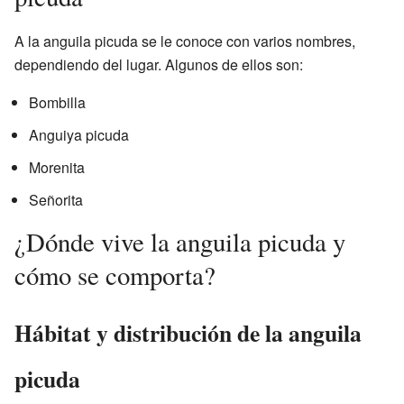
A la anguila picuda se le conoce con varios nombres,
dependiendo del lugar. Algunos de ellos son:
Bombilla
Anguiya picuda
Morenita
Señorita
¿Dónde vive la anguila picuda y
cómo se comporta?
Hábitat y distribución de la anguila
picuda