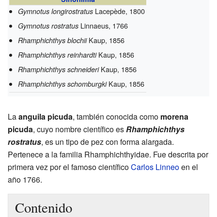
Lacepède, 1800
Gymnotus longirostratus
Linnaeus, 1766
Gymnotus rostratus
Kaup, 1856
Rhamphichthys blochii
Kaup, 1856
Rhamphichthys reinhardti
Kaup, 1856
Rhamphichthys schneideri
Kaup, 1856
Rhamphichthys schomburgki
La
anguila picuda
, también conocida como
morena
picuda
, cuyo nombre científico es
Rhamphichthys
rostratus
, es un tipo de pez con forma alargada.
Pertenece a la familia Rhamphichthyidae. Fue descrita por
primera vez por el famoso científico
Carlos Linneo
en el
año 1766.
Contenido