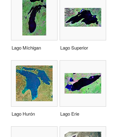
Lago Míchigan
Lago Superior
Lago Hurón
Lago Erie