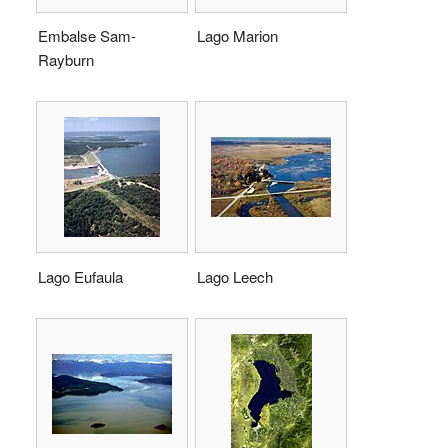
Embalse Sam-
Lago Marion
Rayburn
Lago Eufaula
Lago Leech