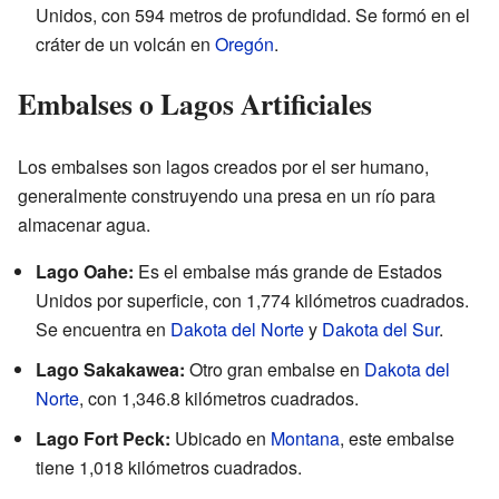
Unidos, con 594 metros de profundidad. Se formó en el
cráter de un volcán en
Oregón
.
Embalses o Lagos Artificiales
Los embalses son lagos creados por el ser humano,
generalmente construyendo una presa en un río para
almacenar agua.
Lago Oahe:
Es el embalse más grande de Estados
Unidos por superficie, con 1,774 kilómetros cuadrados.
Se encuentra en
Dakota del Norte
y
Dakota del Sur
.
Lago Sakakawea:
Otro gran embalse en
Dakota del
Norte
, con 1,346.8 kilómetros cuadrados.
Lago Fort Peck:
Ubicado en
Montana
, este embalse
tiene 1,018 kilómetros cuadrados.