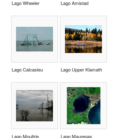
Lago Wheeler
Lago Amistad
Lago Calcasieu
Lago Upper Klamath
Lago Moultrie
Lago Maurepas