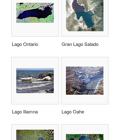
Lago Ontario
Gran Lago Salado
Lago Iliamna
Lago Oahe