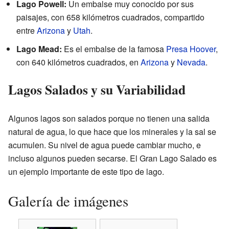
Lago Powell:
Un embalse muy conocido por sus
paisajes, con 658 kilómetros cuadrados, compartido
entre
Arizona
y
Utah
.
Lago Mead:
Es el embalse de la famosa
Presa Hoover
,
con 640 kilómetros cuadrados, en
Arizona
y
Nevada
.
Lagos Salados y su Variabilidad
Algunos lagos son salados porque no tienen una salida
natural de agua, lo que hace que los minerales y la sal se
acumulen. Su nivel de agua puede cambiar mucho, e
incluso algunos pueden secarse. El Gran Lago Salado es
un ejemplo importante de este tipo de lago.
Galería de imágenes