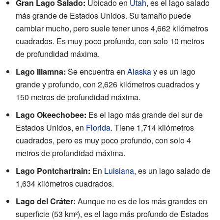
Gran Lago Salado:
Ubicado en
Utah
, es el lago salado
más grande de Estados Unidos. Su tamaño puede
cambiar mucho, pero suele tener unos 4,662 kilómetros
cuadrados. Es muy poco profundo, con solo 10 metros
de profundidad máxima.
Lago Iliamna:
Se encuentra en
Alaska
y es un lago
grande y profundo, con 2,626 kilómetros cuadrados y
150 metros de profundidad máxima.
Lago Okeechobee:
Es el lago más grande del sur de
Estados Unidos, en
Florida
. Tiene 1,714 kilómetros
cuadrados, pero es muy poco profundo, con solo 4
metros de profundidad máxima.
Lago Pontchartrain:
En
Luisiana
, es un lago salado de
1,634 kilómetros cuadrados.
Lago del Cráter:
Aunque no es de los más grandes en
superficie (53 km²), es el lago más profundo de Estados