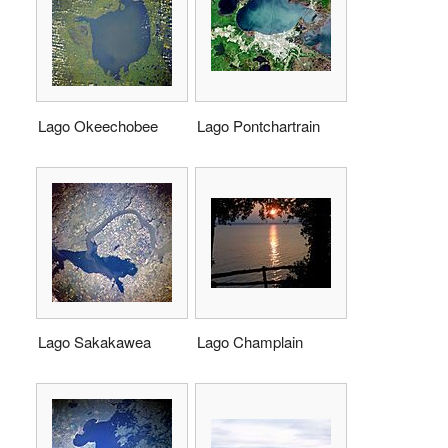
Lago Okeechobee
Lago Pontchartrain
Lago Sakakawea
Lago Champlain