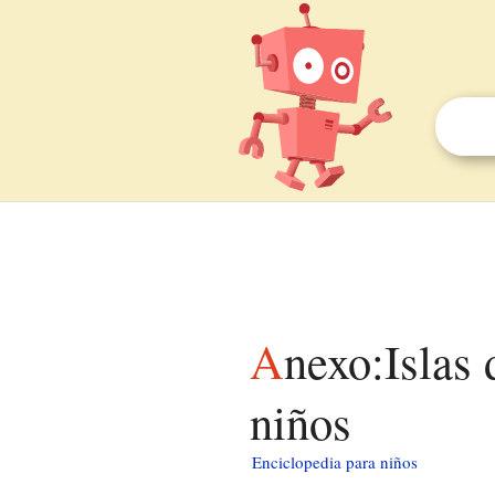
Anexo:Islas del archipiélago de las Orcadas para
niños
Enciclopedia para niños