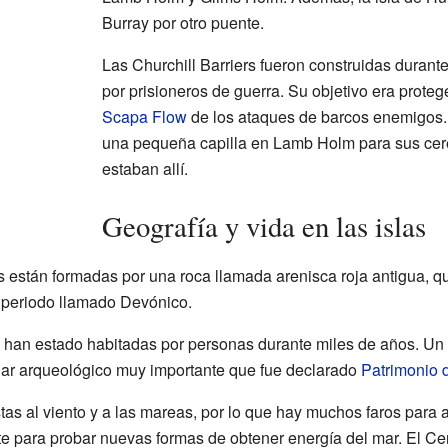
Burray por otro puente.
Las Churchill Barriers fueron construidas durant
por prisioneros de guerra. Su objetivo era proteg
Scapa Flow
de los ataques de barcos enemigos. 
una pequeña capilla en Lamb Holm para sus cer
estaban allí.
Geografía y vida en las islas
s están formadas por una roca llamada arenisca roja antigua, q
 periodo llamado Devónico.
es y han estado habitadas por personas durante miles de años. Un
ugar arqueológico muy importante que fue declarado
Patrimonio 
s al viento y a las mareas, por lo que hay muchos faros para a
e para probar nuevas formas de obtener energía del mar. El C