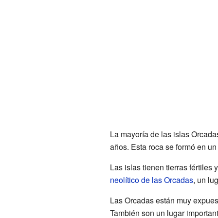
La mayoría de las islas Orcada
años. Esta roca se formó en un
Las islas tienen tierras fértil
neolítico de las Orcadas
, un l
Las Orcadas están muy expuesta
También son un lugar important