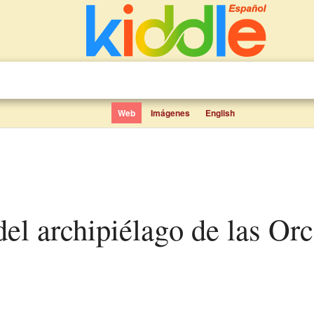
Web
Imágenes
English