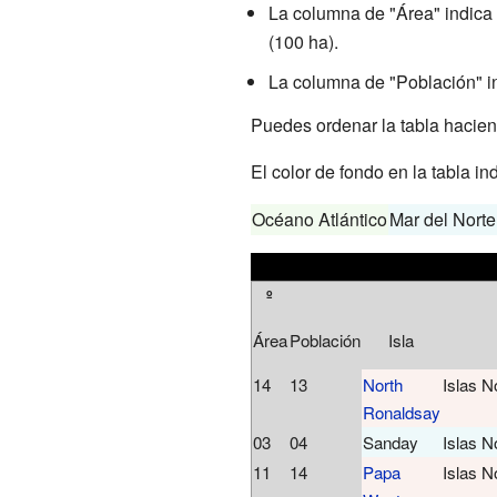
La columna de "Área" indica e
(100 ha).
La columna de "Población" ind
Puedes ordenar la tabla hacien
El color de fondo en la tabla in
Océano Atlántico
Mar del Norte
º
Área
Población
Isla
14
13
North
Islas N
Ronaldsay
03
04
Sanday
Islas N
11
14
Papa
Islas N