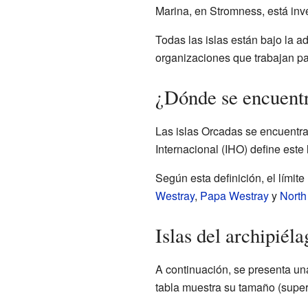
Marina, en Stromness, está inv
Todas las islas están bajo la a
organizaciones que trabajan pa
¿Dónde se encuentr
Las islas Orcadas se encuentran
Internacional (IHO) define este
Según esta definición, el límit
Westray
,
Papa Westray
y
North
Islas del archipiél
A continuación, se presenta una
tabla muestra su tamaño (superf