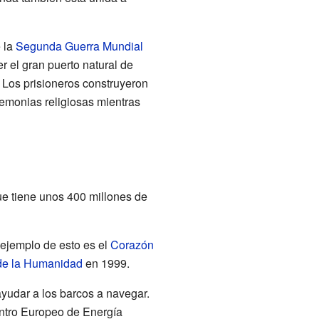
e la
Segunda Guerra Mundial
er el gran puerto natural de
Los prisioneros construyeron
emonias religiosas mientras
ue tiene unos 400 millones de
 ejemplo de esto es el
Corazón
de la Humanidad
en 1999.
yudar a los barcos a navegar.
entro Europeo de Energía