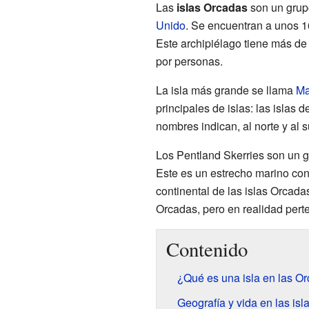
Las
islas Orcadas
son un grup
Unido
. Se encuentran a unos 16
Este archipiélago tiene más de 
por personas.
La isla más grande se llama
Ma
principales de islas: las islas 
nombres indican, al norte y al 
Los Pentland Skerries son un g
Este es un estrecho marino con
continental de las islas Orcada
Orcadas, pero en realidad perte
Contenido
¿Qué es una isla en las O
Geografía y vida en las isl