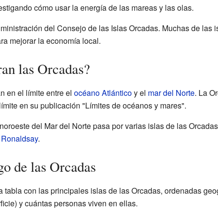
estigando cómo usar la energía de las mareas y las olas.
dministración del Consejo de las Islas Orcadas. Muchas de las 
ra mejorar la economía local.
an las Orcadas?
 en el límite entre el
océano Atlántico
y el
mar del Norte
. La O
 límite en su publicación "Límites de océanos y mares".
e noroeste del Mar del Norte pasa por varias islas de las Orcada
 Ronaldsay
.
ago de las Orcadas
 tabla con las principales islas de las Orcadas, ordenadas geo
icie) y cuántas personas viven en ellas.