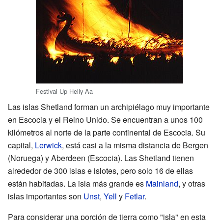
Festival Up Helly Aa
Las islas Shetland forman un archipiélago muy importante
en Escocia y el Reino Unido. Se encuentran a unos 100
kilómetros al norte de la parte continental de Escocia. Su
capital,
Lerwick
, está casi a la misma distancia de Bergen
(Noruega) y Aberdeen (Escocia). Las Shetland tienen
alrededor de 300 islas e islotes, pero solo 16 de ellas
están habitadas. La isla más grande es
Mainland
, y otras
islas importantes son
Unst
,
Yell
y
Fetlar
.
Para considerar una porción de tierra como "isla" en esta