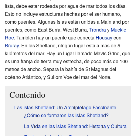
lista, debe estar rodeada por agua de mar todos los días.
Esto no incluye estructuras hechas por el ser humano,
como puentes. Algunas islas están unidas a Mainland por
puentes, como East Burra, West Burra,
Trondra
y
Muckle
Roe
. También hay un puente que conecta
Housay
con
Bruray
. En las Shetland, ningún lugar está a más de 5
kilómetros del mar. Hay un lugar llamado Mavis Grind, que
es una franja de tierra muy estrecha, de poco más de 100
metros de ancho. Separa la bahía de St Magnus del
océano Atlántico, y Sullom Voe del mar del Norte.
Contenido
Las Islas Shetland: Un Archipiélago Fascinante
¿Cómo se formaron las Islas Shetland?
La Vida en las Islas Shetland: Historia y Cultura