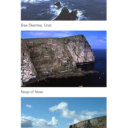
Baa Skerries, Unst
Noup of Noss