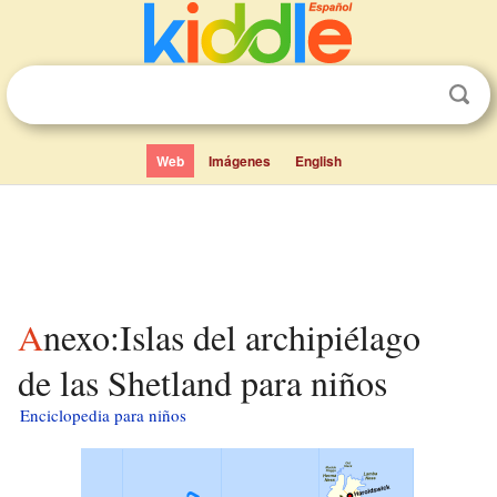
Web
Imágenes
English
Anexo:Islas del archipiélago
de las Shetland para niños
Enciclopedia para niños