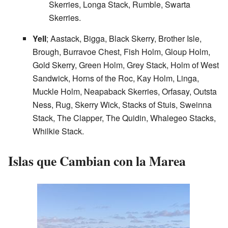
Skerries, Longa Stack, Rumble, Swarta
Skerries.
Yell
; Aastack, Bigga, Black Skerry, Brother Isle,
Brough, Burravoe Chest, Fish Holm, Gloup Holm,
Gold Skerry, Green Holm, Grey Stack, Holm of West
Sandwick, Horns of the Roc, Kay Holm, Linga,
Muckle Holm, Neapaback Skerries, Orfasay, Outsta
Ness, Rug, Skerry Wick, Stacks of Stuis, Sweinna
Stack, The Clapper, The Quidin, Whalegeo Stacks,
Whilkie Stack.
Islas que Cambian con la Marea