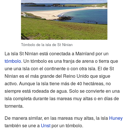
Tómbolo de la isla de St Ninian
La isla St Ninian está conectada a Mainland por un
tómbolo
. Un tómbolo es una franja de arena o tierra que
une una isla con el continente o con otra isla. El de St
Ninian es el más grande del Reino Unido que sigue
activo. Aunque la isla tiene más de 40 hectáreas, no
siempre está rodeada de agua. Solo se convierte en una
isla completa durante las mareas muy altas o en días de
tormenta.
De manera similar, en las mareas muy altas, la isla
Huney
también se une a
Unst
por un tómbolo.