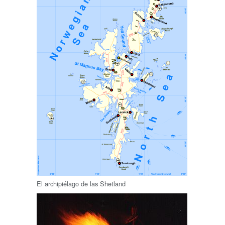
El archipiélago de las Shetland