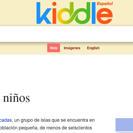
Web
Imágenes
English
a niños
rcadas
, un grupo de islas que se encuentra en
población pequeña, de menos de seiscientos