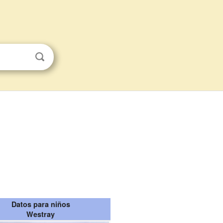
Datos para niños
Westray