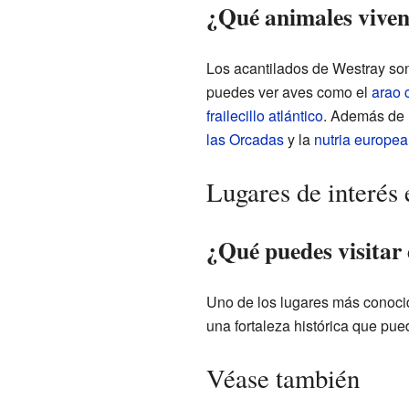
¿Qué animales vive
Los acantilados de Westray son
puedes ver aves como el
arao
frailecillo atlántico
. Además de l
las Orcadas
y la
nutria europea
Lugares de interés
¿Qué puedes visitar
Uno de los lugares más conoci
una fortaleza histórica que pue
Véase también