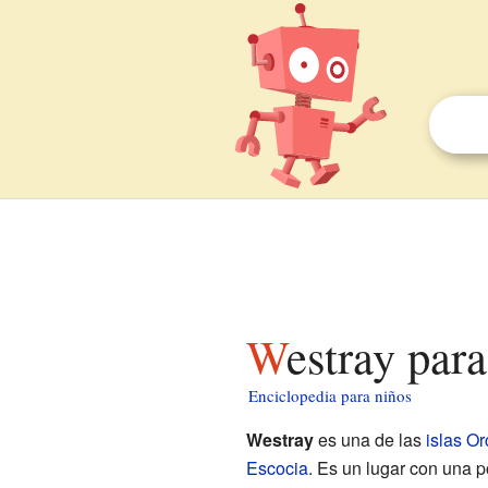
Westray par
Enciclopedia para niños
Westray
es una de las
islas O
Escocia
. Es un lugar con una 