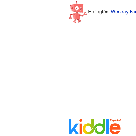
En inglés:
Westray Fac