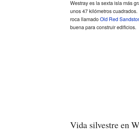
Westray es la sexta isla más g
unos 47 kilómetros cuadrados. E
roca llamado
Old Red Sandsto
buena para construir edificios.
Vida silvestre en W