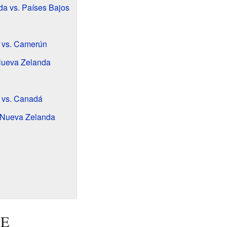
a vs. Países Bajos
 vs. Camerún
Nueva Zelanda
 vs. Canadá
 Nueva Zelanda
 E