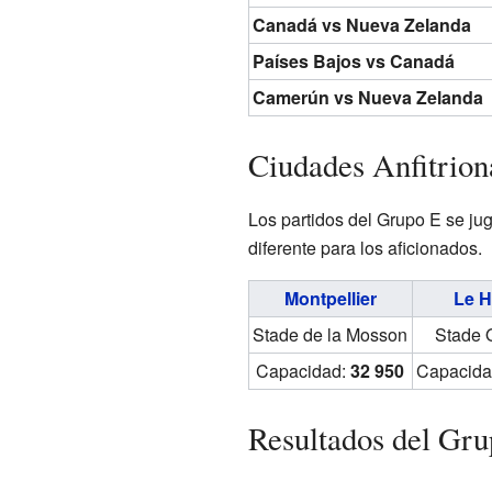
Canadá vs Nueva Zelanda
Países Bajos vs Canadá
Camerún vs Nueva Zelanda
Ciudades Anfitrion
Los partidos del Grupo E se ju
diferente para los aficionados.
Montpellier
Le H
Stade de la Mosson
Stade 
Capacidad:
32 950
Capacida
Resultados del Gr