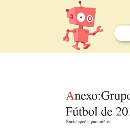
Anexo:Grupo E de la Copa Mundial Femenina de
Fútbol de 20
Enciclopedia para niños