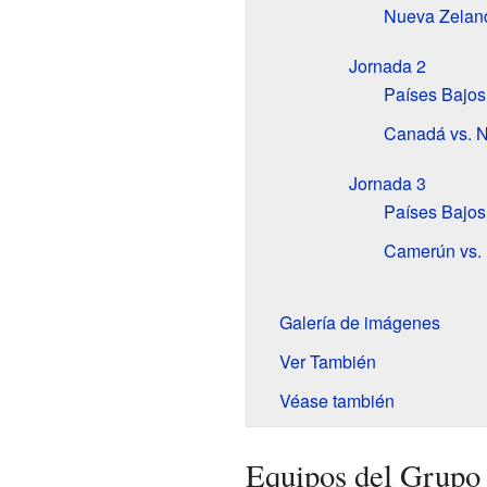
Nueva Zeland
Jornada 2
Países Bajos
Canadá vs. 
Jornada 3
Países Bajos
Camerún vs.
Galería de imágenes
Ver También
Véase también
Equipos del Grupo