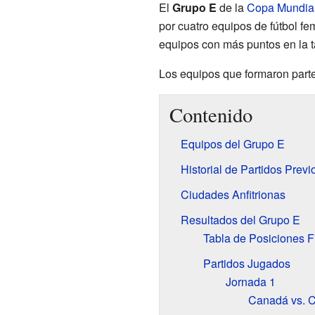
El
Grupo E
de la
Copa Mundial
por cuatro equipos de fútbol fem
equipos con más puntos en la t
Los equipos que formaron parte
Contenido
Equipos del Grupo E
Historial de Partidos Previ
Ciudades Anfitrionas
Resultados del Grupo E
Tabla de Posiciones F
Partidos Jugados
Jornada 1
Canadá vs. 