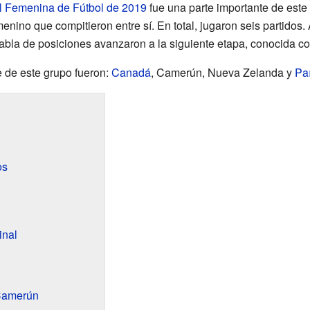
 Femenina de Fútbol de 2019
fue una parte importante de este
enino que compitieron entre sí. En total, jugaron seis partidos. A
abla de posiciones avanzaron a la siguiente etapa, conocida com
 de este grupo fueron:
Canadá
, Camerún, Nueva Zelanda y
Pa
os
inal
Camerún