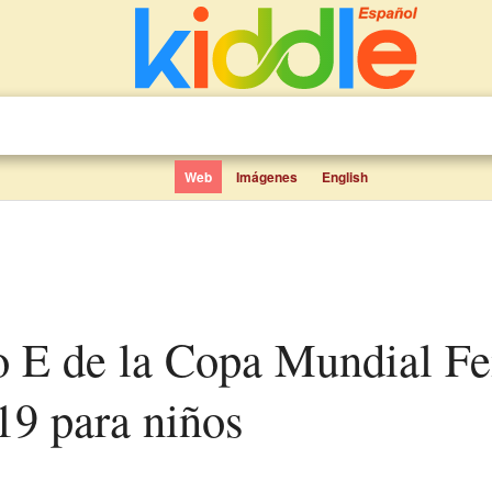
Web
Imágenes
English
19 para niños