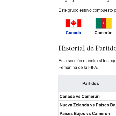
Este grupo estuvo compuesto po
Canadá
Camerún
Historial de Partid
Esta sección muestra si los eq
Femenina de la FIFA.
Partidos
Canadá vs Camerún
Nueva Zelanda vs Países Ba
Países Bajos vs Camerún