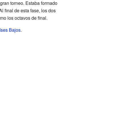
 gran torneo. Estaba formado
l final de esta fase, los dos
o los octavos de final.
íses Bajos
.