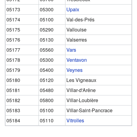
05173
05300
Upaix
05174
05100
Val-des-Prés
05175
05290
Vallouise
05176
05130
Valserres
05177
05560
Vars
05178
05300
Ventavon
05179
05400
Veynes
05180
05120
Les Vigneaux
05181
05480
Villar-d'Arêne
05182
05800
Villar-Loubière
05183
05100
Villar-Saint-Pancrace
05184
05110
Vitrolles