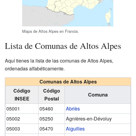
Mapa de Altos Alpes en Francia.
Lista de Comunas de Altos Alpes
Aquí tienes la lista de las comunas de Altos Alpes,
ordenadas alfabéticamente.
Comunas de Altos Alpes
Código
Código
Comuna
INSEE
Postal
05001
05460
Abriès
05002
05250
Agnières-en-Dévoluy
05003
05470
Aiguilles