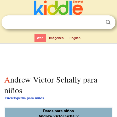
Web
Imágenes
English
Andrew Victor Schally para
niños
Enciclopedia para niños
Datos para niños
Andrew Victor Schally