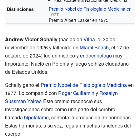
Premio Nobel de Fisiología o Medicina en
Distinciones
1977
Premio Albert Lasker en 1975
Andrew Victor Schally
(nacido en
Vilna
, el 30 de
noviembre de 1926 y fallecido en
Miami Beach
, el 17 de
octubre de 2024) fue un médico y
endocrinólogo
muy
importante. Nació en Polonia y luego se hizo ciudadano
de Estados Unidos.
Schally ganó el
Premio Nobel de Fisiología o Medicina
en
1977. Lo compartió con
Roger Guillemin
y
Rosalyn
Sussman Yalow
. Este premio reconoció sus
investigaciones sobre cómo una parte del cerebro,
llamada
hipotálamo
, controla la producción de hormonas.
Estas hormonas, a su vez, regulan muchas funciones del
cuerpo.