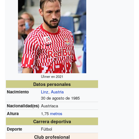
Ulmer en 2021
Datos personales
Nacimiento
Linz
,
Austria
30 de agosto de 1985
Nacionalidad(es)
Austriaca
Altura
1,75
metros
Carrera deportiva
Deporte
Fútbol
Club profesional