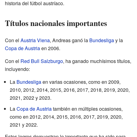
historia del fútbol austríaco.
Títulos nacionales importantes
Con el
Austria Viena
, Andreas ganó la
Bundesliga
y la
Copa de Austria
en 2006.
Con el
Red Bull Salzburgo
, ha ganado muchísimos títulos,
incluyendo:
La
Bundesliga
en varias ocasiones, como en 2009,
2010, 2012, 2014, 2015, 2016, 2017, 2018, 2019, 2020,
2021, 2022 y 2023.
La
Copa de Austria
también en múltiples ocasiones,
como en 2012, 2014, 2015, 2016, 2017, 2019, 2020,
2021 y 2022.
Estos logros demuestran lo importante que ha sido para