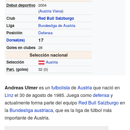
Debut deportivo
2004
(
Austria Viena
)
Club
Red Bull Salzburgo
Liga
Bundesliga de Austria
Posición
Defensa
17
Dorsal(es)
Goles en clubes
28
Selección nacional
Selección
Austria
Part.
(goles)
32 (0)
Andreas Ulmer
es un
futbolista
de
Austria
que nació en
Linz
el 30 de agosto de 1985. Juega como
defensa
y
actualmente forma parte del equipo
Red Bull Salzburgo
en
la
Bundesliga austríaca
, que es la liga de fútbol más
importante de Austria.