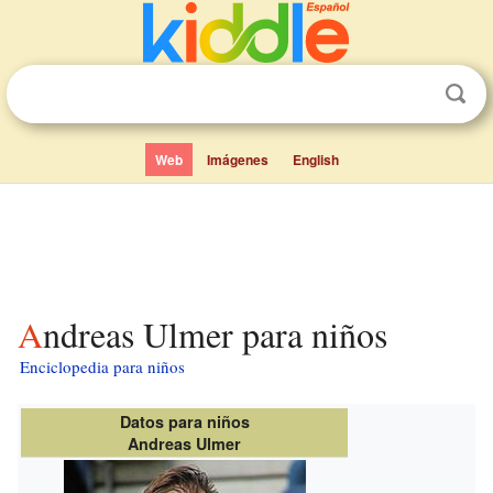
Web
Imágenes
English
Andreas Ulmer para niños
Enciclopedia para niños
Datos para niños
Andreas Ulmer