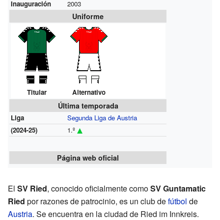
Inauguración
2003
Uniforme
Titular
Alternativo
Última temporada
Liga
Segunda Liga de Austria
(2024-25)
1.º
Página web oficial
El
SV Ried
, conocido oficialmente como
SV Guntamatic
Ried
por razones de patrocinio, es un club de
fútbol
de
Austria
. Se encuentra en la ciudad de Ried im Innkreis.