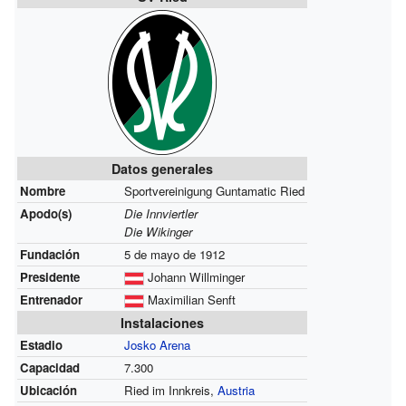
Datos generales
Nombre
Sportvereinigung Guntamatic Ried
Apodo(s)
Die Innviertler
Die Wikinger
Fundación
5 de mayo de 1912
Presidente
Johann Willminger
Entrenador
Maximilian Senft
Instalaciones
Estadio
Josko Arena
Capacidad
7.300
Ubicación
Ried im Innkreis,
Austria