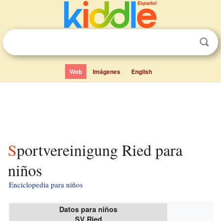
Web
Imágenes
English
Sportvereinigung Ried para
niños
Enciclopedia para niños
Datos para niños
SV Ried