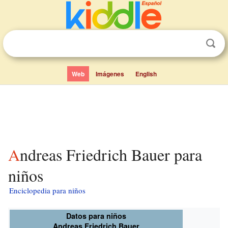
Web
Imágenes
English
Andreas Friedrich Bauer para
niños
Enciclopedia para niños
Datos para niños
Andreas Friedrich Bauer