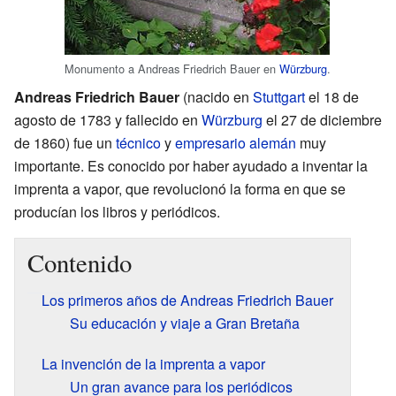
Monumento a Andreas Friedrich Bauer en
Würzburg
.
Andreas Friedrich Bauer
(nacido en
Stuttgart
el 18 de
agosto de 1783 y fallecido en
Würzburg
el 27 de diciembre
de 1860) fue un
técnico
y
empresario
alemán
muy
importante. Es conocido por haber ayudado a inventar la
imprenta a vapor, que revolucionó la forma en que se
producían los libros y periódicos.
Contenido
Los primeros años de Andreas Friedrich Bauer
Su educación y viaje a Gran Bretaña
La invención de la imprenta a vapor
Un gran avance para los periódicos