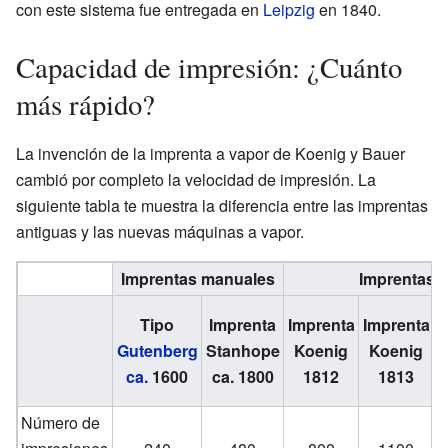
con este sistema fue entregada en
Leipzig
en 1840.
Capacidad de impresión: ¿Cuánto
más rápido?
La invención de la imprenta a vapor de Koenig y Bauer
cambió por completo la velocidad de impresión. La
siguiente tabla te muestra la diferencia entre las imprentas
antiguas y las nuevas máquinas a vapor.
Imprentas manuales
Imprentas a
Tipo
Imprenta
Imprenta
Imprenta
I
Gutenberg
Stanhope
Koenig
Koenig
ca.
1600
ca. 1800
1812
1813
Número de