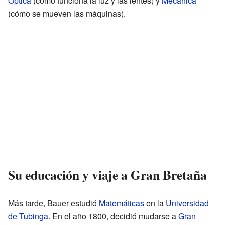
Óptica
(cómo funciona la luz y las lentes) y
Mecánica
(cómo se mueven las máquinas).
Su educación y viaje a Gran Bretaña
Más tarde, Bauer estudió
Matemáticas
en la
Universidad
de Tubinga
. En el año 1800, decidió mudarse a
Gran