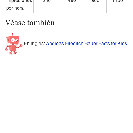
impresiones
240
480
800
1100
por hora
Véase también
En inglés:
Andreas Friedrich Bauer Facts for Kids