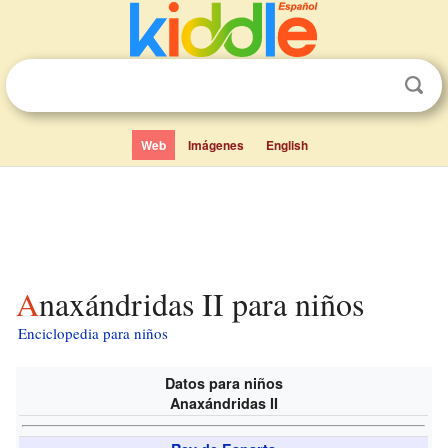
Web
Imágenes
English
Anaxándridas II para niños
Enciclopedia para niños
Datos para niños
Anaxándridas II