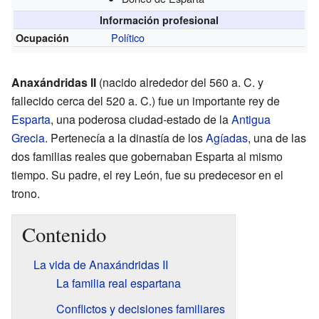
Información profesional
Político
Ocupación
Anaxándridas II
(nacido alrededor del 560 a. C. y
fallecido cerca del 520 a. C.) fue un importante rey de
Esparta
, una poderosa ciudad-estado de la
Antigua
Grecia
. Pertenecía a la dinastía de los
Agíadas
, una de las
dos familias reales que gobernaban Esparta al mismo
tiempo. Su padre, el rey León, fue su predecesor en el
trono.
Contenido
La vida de Anaxándridas II
La familia real espartana
Conflictos y decisiones familiares