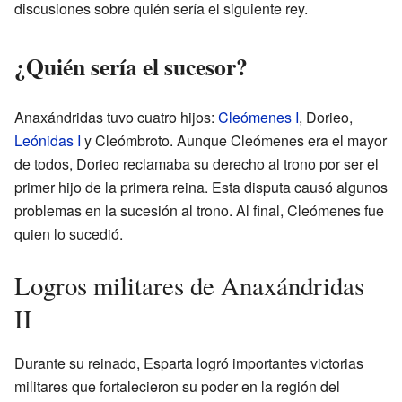
discusiones sobre quién sería el siguiente rey.
¿Quién sería el sucesor?
Anaxándridas tuvo cuatro hijos:
Cleómenes I
, Dorieo,
Leónidas I
y Cleómbroto. Aunque Cleómenes era el mayor
de todos, Dorieo reclamaba su derecho al trono por ser el
primer hijo de la primera reina. Esta disputa causó algunos
problemas en la sucesión al trono. Al final, Cleómenes fue
quien lo sucedió.
Logros militares de Anaxándridas
II
Durante su reinado, Esparta logró importantes victorias
militares que fortalecieron su poder en la región del