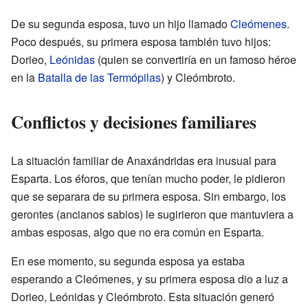
De su segunda esposa, tuvo un hijo llamado
Cleómenes
.
Poco después, su primera esposa también tuvo hijos:
Dorieo,
Leónidas
(quien se convertiría en un famoso héroe
en la
Batalla de las Termópilas
) y Cleómbroto.
Conflictos y decisiones familiares
La situación familiar de Anaxándridas era inusual para
Esparta. Los éforos, que tenían mucho poder, le pidieron
que se separara de su primera esposa. Sin embargo, los
gerontes (ancianos sabios) le sugirieron que mantuviera a
ambas esposas, algo que no era común en Esparta.
En ese momento, su segunda esposa ya estaba
esperando a Cleómenes, y su primera esposa dio a luz a
Dorieo, Leónidas y Cleómbroto. Esta situación generó