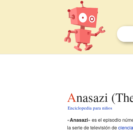
Anasazi (Th
Enciclopedia para niños
«
Anasazi
» es el episodio núm
la serie de televisión de
ciencia