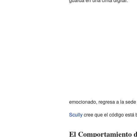
guarda en una cinta digital.
emocionado, regresa a la sede
Scully
cree que el código está
El Comportamiento 