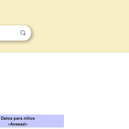
Datos para niños
«Anasazi»