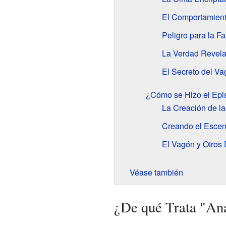
El Comportamient
Peligro para la F
La Verdad Revel
El Secreto del V
¿Cómo se Hizo el Epi
La Creación de la
Creando el Escena
El Vagón y Otros 
Véase también
¿De qué Trata "An