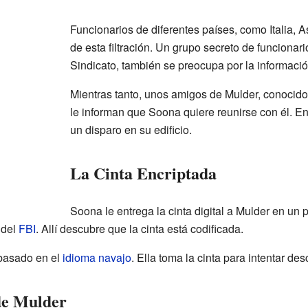
Funcionarios de diferentes países, como Italia, A
de esta filtración. Un grupo secreto de funcionar
Sindicato, también se preocupa por la informació
Mientras tanto, unos amigos de Mulder, conocidos
le informan que Soona quiere reunirse con él. 
un disparo en su edificio.
La Cinta Encriptada
Soona le entrega la cinta digital a Mulder en un
 del
FBI
. Allí descubre que la cinta está codificada.
 basado en el
idioma navajo
. Ella toma la cinta para intentar desc
de Mulder