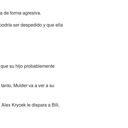
na de forma agresiva.
podría ser despedido y que ella
ma que su hijo probablemente
tanto, Mulder va a ver a su
Alex Krycek le dispara a Bill,