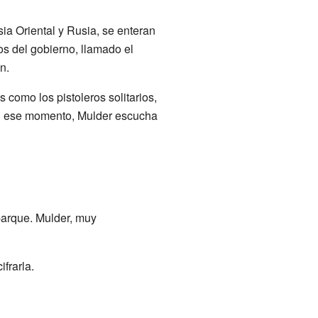
sia Oriental y Rusia, se enteran
ios del gobierno, llamado el
n.
 como los pistoleros solitarios,
En ese momento, Mulder escucha
 parque. Mulder, muy
ifrarla.