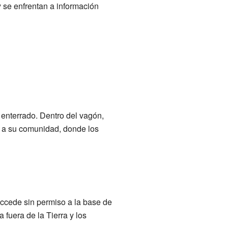
y se enfrentan a información
 enterrado. Dentro del vagón,
s a su comunidad, donde los
cede sin permiso a la base de
 fuera de la Tierra y los