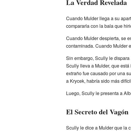
La Verdad Revelada
Cuando Mulder llega a su aparta
compararla con la bala que hiri
Cuando Mulder despierta, se en
contaminada. Cuando Mulder ent
Sin embargo, Scully le dispara 
Scully lleva a Mulder, que est
extraño fue causado por una su
a Krycek, habría sido más difíc
Luego, Scully le presenta a Alb
El Secreto del Vagón
Scully le dice a Mulder que la 