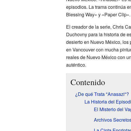
episodios. La trama continúa e
Blessing Way» y «Paper Clip».
El creador de la serie, Chris C
Duchovny para la historia de es
desierto en Nuevo México, los 
en Vancouver con mucha pintu
reales de Nuevo México con un
auténtico.
Contenido
¿De qué Trata "Anasazi"?
La Historia del Episod
El Misterio del V
Archivos Secreto
La Cinta Encripta