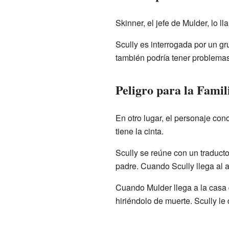
Skinner, el jefe de Mulder, lo l
Scully es interrogada por un g
también podría tener problemas
Peligro para la Fami
En otro lugar, el personaje con
tiene la cinta.
Scully se reúne con un traducto
padre. Cuando Scully llega al 
Cuando Mulder llega a la casa d
hiriéndolo de muerte. Scully le