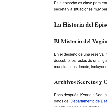
Este episodio es clave para en
secreta y a situaciones muy pel
La Historia del Epis
El Misterio del Vagó
En el desierto de una reserva 
descubre los restos de una fig
muestra a los demás, incluyend
Archivos Secretos y
Poco después, Kenneth Soona,
datos del
Departamento de Def