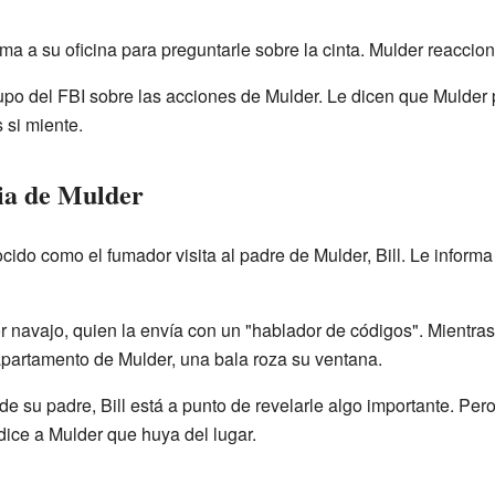
lama a su oficina para preguntarle sobre la cinta. Mulder reaccio
rupo del FBI sobre las acciones de Mulder. Le dicen que Mulder 
 si miente.
lia de Mulder
ocido como el fumador visita al padre de Mulder, Bill. Le infor
r navajo, quien la envía con un "hablador de códigos". Mientras 
apartamento de Mulder, una bala roza su ventana.
e su padre, Bill está a punto de revelarle algo importante. Pero 
 dice a Mulder que huya del lugar.