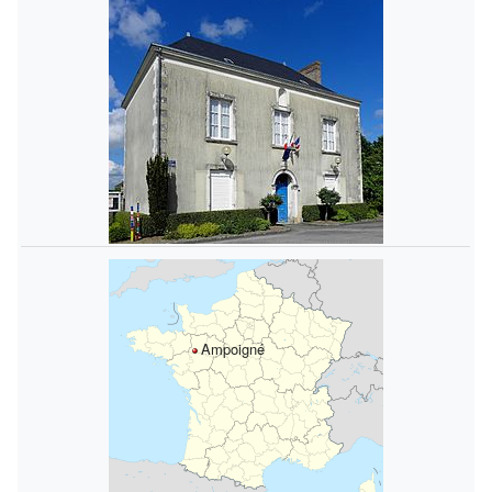
Ampoigné