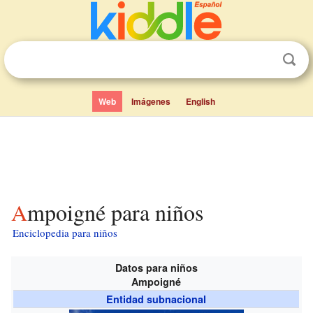
Web
Imágenes
English
Ampoigné para niños
Enciclopedia para niños
Datos para niños
Ampoigné
Entidad subnacional