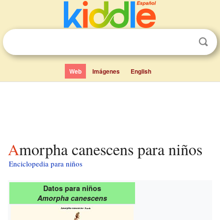
Web
Imágenes
English
Amorpha canescens para niños
Enciclopedia para niños
Datos para niños
Amorpha canescens