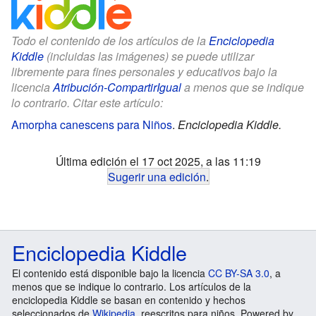
Todo el contenido de los artículos de la
Enciclopedia
Kiddle
(incluidas las imágenes) se puede utilizar
libremente para fines personales y educativos bajo la
licencia
Atribución-CompartirIgual
a menos que se indique
lo contrario. Citar este artículo:
Amorpha canescens para Niños
.
Enciclopedia Kiddle.
Última edición el 17 oct 2025, a las 11:19
Sugerir una edición
.
Enciclopedia Kiddle
El contenido está disponible bajo la licencia
CC BY-SA 3.0
, a
menos que se indique lo contrario. Los artículos de la
enciclopedia Kiddle se basan en contenido y hechos
seleccionados de
Wikipedia
, reescritos para niños. Powered by