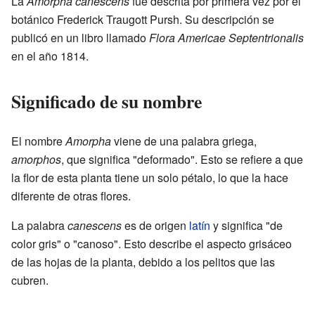
La
Amorpha canescens
fue descrita por primera vez por el
botánico Frederick Traugott Pursh. Su descripción se
publicó en un libro llamado
Flora Americae Septentrionalis
en el año 1814.
Significado de su nombre
El nombre
Amorpha
viene de una palabra griega,
amorphos
, que significa "deformado". Esto se refiere a que
la flor de esta planta tiene un solo pétalo, lo que la hace
diferente de otras flores.
La palabra
canescens
es de origen
latín
y significa "de
color gris" o "canoso". Esto describe el aspecto grisáceo
de las hojas de la planta, debido a los pelitos que las
cubren.