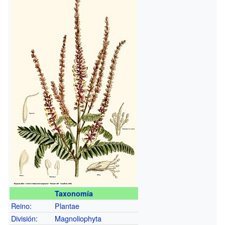
Taxonomía
Reino
:
Plantae
División
:
Magnoliophyta