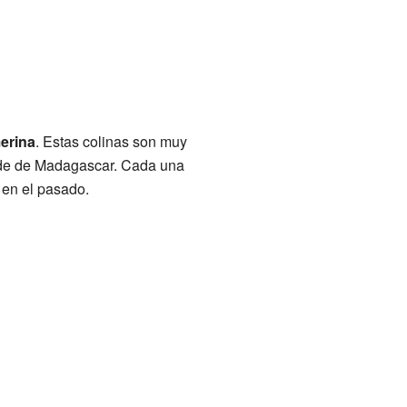
erina
. Estas colinas son muy
rande de Madagascar. Cada una
 en el pasado.