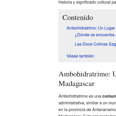
historia y significado cultural p
Contenido
Ambohidratrimo: Un Lugar
¿Dónde se encuentra
Las Doce Colinas Sag
Véase también
Ambohidratrimo: U
Madagascar
Ambohidratrimo es una
comun
administrativa, similar a un m
en la provincia de Antananarivo