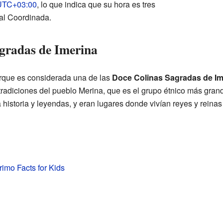
UTC+03:00
, lo que indica que su hora es tres
al Coordinada.
gradas de Imerina
rque es considerada una de las
Doce Colinas Sagradas de Im
as tradiciones del pueblo Merina, que es el grupo étnico más g
a historia y leyendas, y eran lugares donde vivían reyes y reinas
imo Facts for Kids