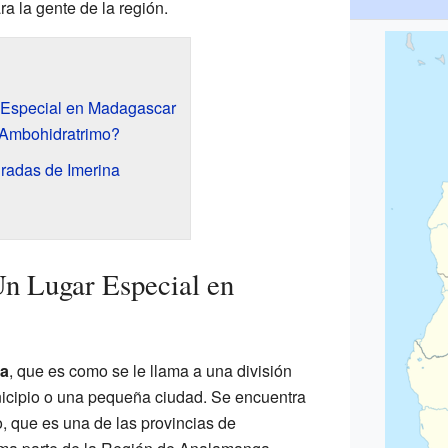
ara la gente de la región.
 Especial en Madagascar
 Ambohidratrimo?
radas de Imerina
n Lugar Especial en
a
, que es como se le llama a una división
unicipio o una pequeña ciudad. Se encuentra
, que es una de las provincias de