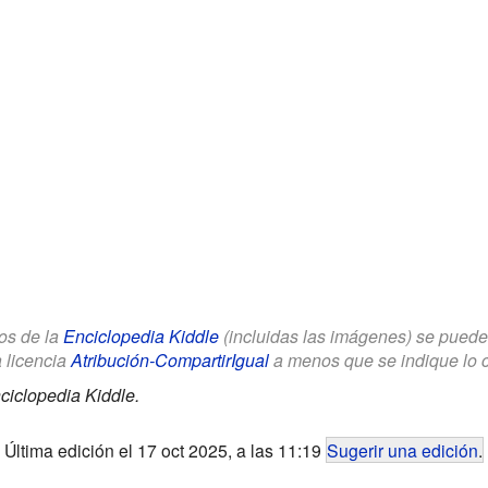
los de la
Enciclopedia Kiddle
(incluidas las imágenes) se puede u
a licencia
Atribución-CompartirIgual
a menos que se indique lo con
ciclopedia Kiddle.
Última edición el 17 oct 2025, a las 11:19
Sugerir una edición
.