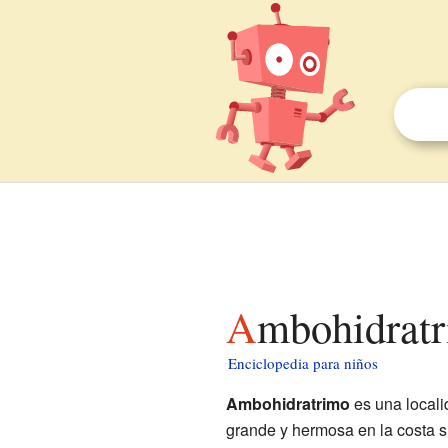
Ambohidrat
Enciclopedia para niños
Ambohidratrimo
es una locali
grande y hermosa en la costa s