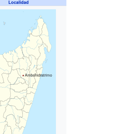
Localidad
Ambohidratrimo