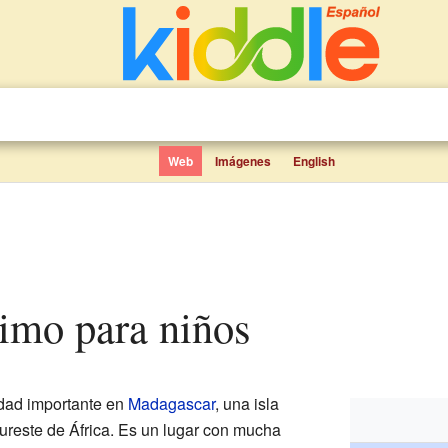
Web
Imágenes
English
rimo para niños
dad importante en
Madagascar
, una isla
ureste de África. Es un lugar con mucha