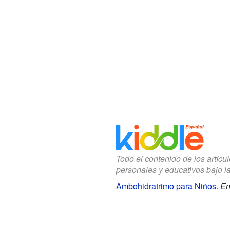
Todo el contenido de los artícu
personales y educativos bajo l
Ambohidratrimo para Niños
.
En