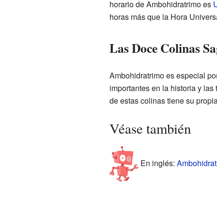
horario de Ambohidratrimo es
horas más que la Hora Univers
Las Doce Colinas Sa
Ambohidratrimo es especial po
importantes en la historia y l
de estas colinas tiene su propi
Véase también
En inglés:
Ambohidratr