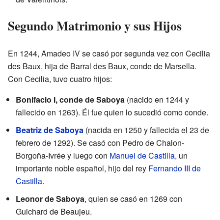
Segundo Matrimonio y sus Hijos
En 1244, Amadeo IV se casó por segunda vez con Cecilia
des Baux, hija de Barral des Baux, conde de Marsella.
Con Cecilia, tuvo cuatro hijos:
Bonifacio I, conde de Saboya
(nacido en 1244 y
fallecido en 1263). Él fue quien lo sucedió como conde.
Beatriz de Saboya
(nacida en 1250 y fallecida el 23 de
febrero de 1292). Se casó con Pedro de Chalon-
Borgoña-Ivrée y luego con
Manuel de Castilla
, un
importante noble español, hijo del rey
Fernando III de
Castilla
.
Leonor de Saboya
, quien se casó en 1269 con
Guichard de Beaujeu.