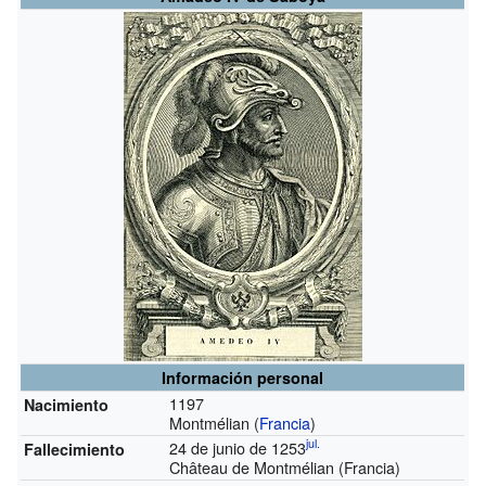
Información personal
1197
Nacimiento
Montmélian (
Francia
)
jul.
24 de junio de 1253
Fallecimiento
Château de Montmélian (Francia)