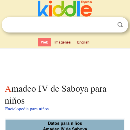
Web
Imágenes
English
Amadeo IV de Saboya para
niños
Enciclopedia para niños
Datos para niños
Amadeo IV de Saboya