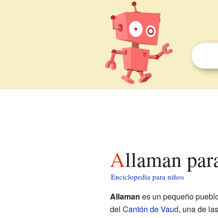
Allaman par
Enciclopedia para niños
Allaman
es un pequeño pueblo
del
Cantón de Vaud
, una de la