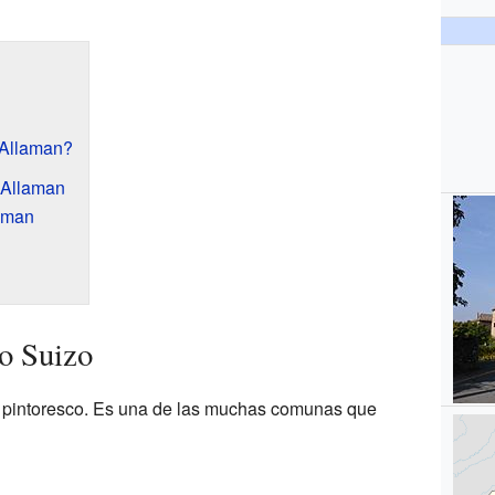
 Allaman?
 Allaman
laman
o Suizo
y pintoresco. Es una de las muchas comunas que