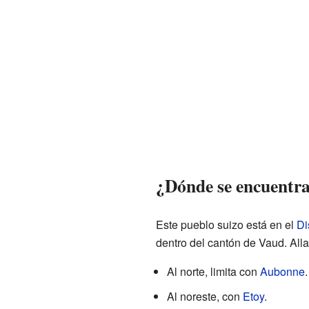
¿Dónde se encuentr
Este pueblo suizo está en el
Di
dentro del cantón de Vaud. All
Al norte, limita con
Aubonne
.
Al noreste, con
Etoy
.