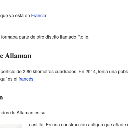
 que ya está en
Francia
.
formaba parte de otro distrito llamado Rolle.
de Allaman
perficie de 2.60 kilómetros cuadrados. En 2014, tenía una pobl
aquí es el
francés
.
n
ados de Allaman es su
castillo. Es una construcción antigua que añade u