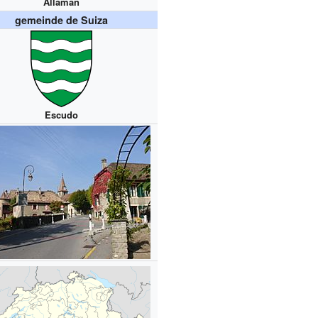
Allaman
gemeinde de Suiza
Escudo