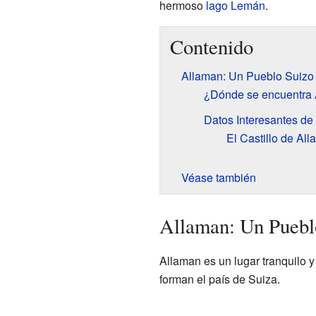
hermoso
lago Lemán
.
Contenido
Allaman: Un Pueblo Suizo
¿Dónde se encuentra
Datos Interesantes de
El Castillo de Al
Véase también
Allaman: Un Puebl
Allaman es un lugar tranquilo 
forman el país de Suiza.