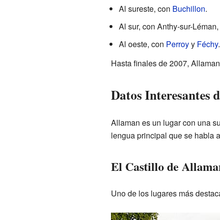
Al sureste, con
Buchillon
.
Al sur, con Anthy-sur-Léman,
Al oeste, con
Perroy
y
Féchy
.
Hasta finales de 2007, Allaman 
Datos Interesantes 
Allaman es un lugar con una su
lengua principal que se habla 
El Castillo de Allama
Uno de los lugares más destac